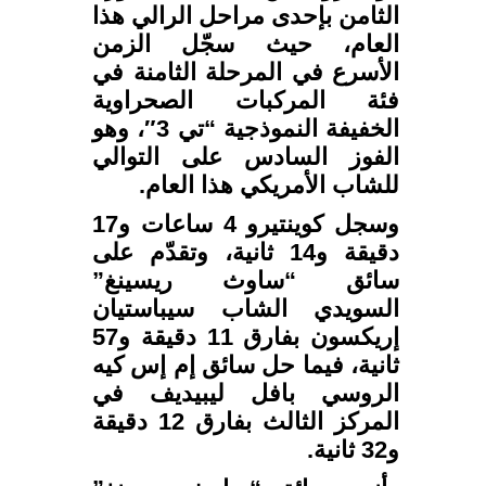
الثامن بإحدى مراحل الرالي هذا
العام، حيث سجّل الزمن
الأسرع في المرحلة الثامنة في
فئة المركبات الصحراوية
الخفيفة النموذجية “تي 3″، وهو
الفوز السادس على التوالي
للشاب الأمريكي هذا العام.
وسجل كوينتيرو 4 ساعات و17
دقيقة و14 ثانية، وتقدّم على
سائق “ساوث ريسينغ”
السويدي الشاب سيباستيان
إريكسون بفارق 11 دقيقة و57
ثانية، فيما حل سائق إم إس كيه
الروسي بافل ليبيديف في
المركز الثالث بفارق 12 دقيقة
و32 ثانية.