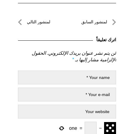
تصفّح
لمنشور السابق
لمنشور التالي
المقالات
لمنشور
لمنشور
السابق
التالي
اترك تعليقاً
لن يتم نشر عنوان بريدك الإلكتروني.
الحقول
الإلزامية مشار إليها بـ
*
one
=
−