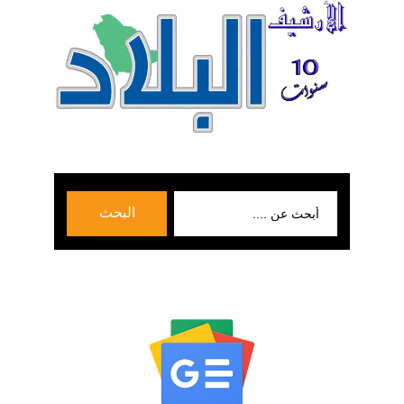
بحث
البحث
عن: