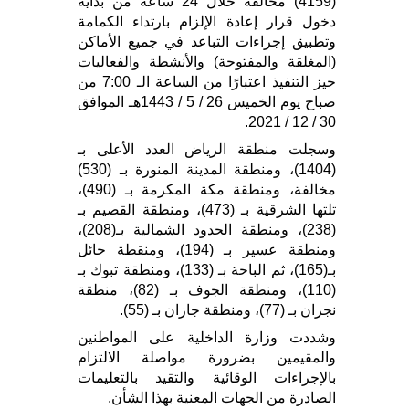
(4159) مخالفة خلال 24 ساعة من بداية
دخول قرار إعادة الإلزام بارتداء الكمامة
وتطبيق إجراءات التباعد في جميع الأماكن
(المغلقة والمفتوحة) والأنشطة والفعاليات
حيز التنفيذ اعتبارًا من الساعة الـ 7:00 من
صباح يوم الخميس 26 / 5 / 1443هـ الموافق
30 / 12 / 2021.
وسجلت منطقة الرياض العدد الأعلى بـ
(1404)، ومنطقة المدينة المنورة بـ (530)
مخالفة، ومنطقة مكة المكرمة بـ (490)،
تلتها الشرقية بـ (473)، ومنطقة القصيم بـ
(238)، ومنطقة الحدود الشمالية بـ(208)،
ومنطقة عسير بـ (194)، ومنقطة حائل
بـ(165)، ثم الباحة بـ (133)، ومنطقة تبوك بـ
(110)، ومنطقة الجوف بـ (82)، منطقة
نجران بـ (77)، ومنطقة جازان بـ (55).
وشددت وزارة الداخلية على المواطنين
والمقيمين بضرورة مواصلة الالتزام
بالإجراءات الوقائية والتقيد بالتعليمات
الصادرة من الجهات المعنية بهذا الشأن.