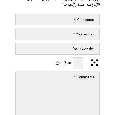
الإلزامية مشار إليها بـ
*
3
=
−