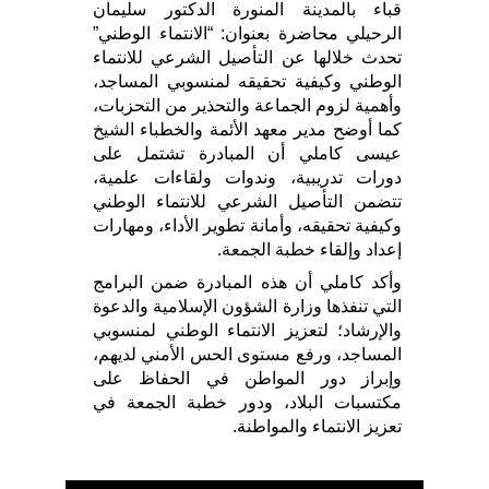
قباء بالمدينة المنورة الدكتور سليمان
الرحيلي محاضرة بعنوان: “الانتماء الوطني”
تحدث خلالها عن التأصيل الشرعي للانتماء
الوطني وكيفية تحقيقه لمنسوبي المساجد،
وأهمية لزوم الجماعة والتحذير من التحزبات،
كما أوضح مدير معهد الأئمة والخطباء الشيخ
عيسى كاملي أن المبادرة تشتمل على
دورات تدريبية، وندوات ولقاءات علمية،
تتضمن التأصيل الشرعي للانتماء الوطني
وكيفية تحقيقه، وأمانة تطوير الأداء، ومهارات
إعداد وإلقاء خطبة الجمعة.
وأكد كاملي أن هذه المبادرة ضمن البرامج
التي تنفذها وزارة الشؤون الإسلامية والدعوة
والإرشاد؛ لتعزيز الانتماء الوطني لمنسوبي
المساجد، ورفع مستوى الحس الأمني لديهم،
وإبراز دور المواطن في الحفاظ على
مكتسبات البلاد، ودور خطبة الجمعة في
تعزيز الانتماء والمواطنة.