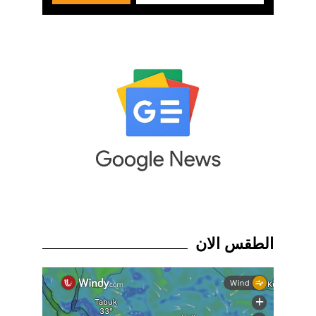
الطقس الان