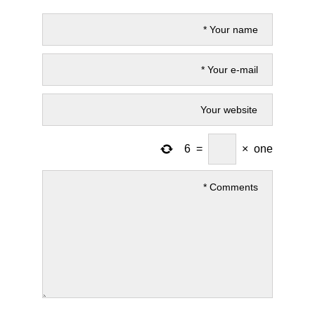
6
=
×
one