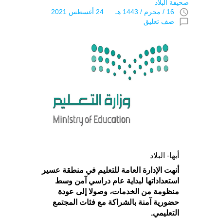
صحيفة البلاد
access_time
16 / محرم / 1443 هـ 24 أغسطس 2021
chat_bubble_outline
ضف تعليق
أبها- البلاد
أنهت الإدارة العامة للتعليم في منطقة عسير
استعداداتها لبداية عام دراسي آمن وسط
منظومة من الخدمات، وصولا إلى عودة
حضورية آمنة بالشراكة مع فئات المجتمع
التعليمي.