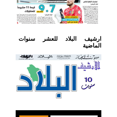
ارشيف البلاد للعشر سنوات
الماضية