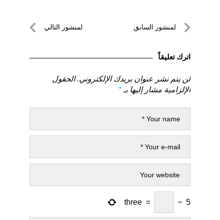
تصفّح
لمنشور السابق
لمنشور التالي
المقالات
لمنشور
لمنشور
السابق
التالي
اترك تعليقاً
لن يتم نشر عنوان بريدك الإلكتروني.
الحقول
الإلزامية مشار إليها بـ
*
three
=
−
5