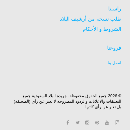
راسلنا
طلب نسخة من أرشيف البلاد
الشروط و الأحكام
فروعنا
اتصل بنا
© 2026 جميع الحقوق محفوظة، جريدة البلاد السعودية جميع
التعليقات والاعلانات والردود المطروحة لا تعبر عن رأي (الصحيفة)
بل تعبر عن رأي كاتبها
facebook
twitter
instagram
pinterest
YouTube
Flipboard