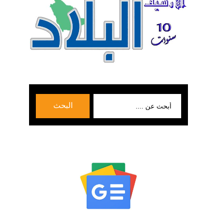
بحث
البحث
عن: