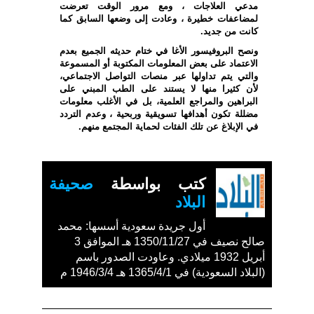
مدعي العلاجات ، ومع مرور الوقت تعرضت
لمضاعفات خطيرة ، وعادت إلى وضعها السابق كما
كانت من جديد.
ونصح البروفيسور الأغا في ختام حديثه الجميع بعدم
الاعتماد على بعض المعلومات المكتوبة أو المسموعة
والتي يتم تداولها عبر منصات التواصل الاجتماعي،
لأن كثيرا منها لا يستند على الطب المبني على
البراهين والمراجع العلمية، بل في الأغلب معلومات
مضللة تكون أهدافها تسويقية وربحية ، وعدم التردد
في الإبلاغ عن تلك الفئات لحماية المجتمع منهم.
كتب بواسطة
صحيفة
البلاد
أول جريدة سعودية أسسها: محمد
صالح نصيف في 1350/11/27 هـ الموافق 3
أبريل 1932 ميلادي. وعاودت الصدور باسم
(البلاد السعودية) في 1365/4/1 هـ 1946/3/4 م