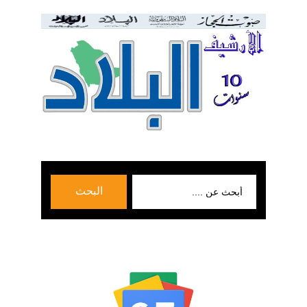
بحث
البحث
عن: