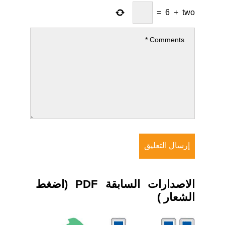
=
6
+
two
الاصدارات السابقة PDF (اضغط
الشعار )