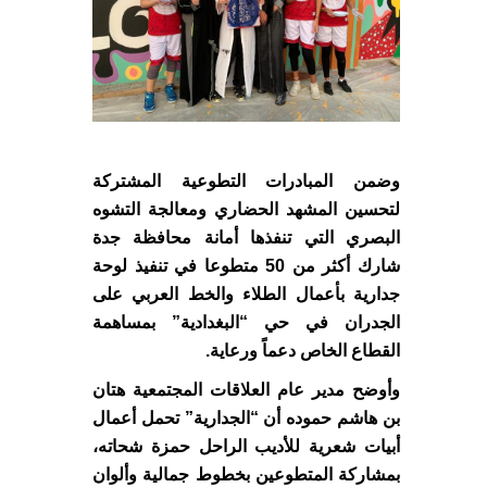
وضمن المبادرات التطوعية المشتركة
لتحسين المشهد الحضاري ومعالجة التشوه
البصري التي تنفذها أمانة محافظة جدة
شارك أكثر من 50 متطوعا في تنفيذ لوحة
جدارية بأعمال الطلاء والخط العربي على
الجدران في حي “البغدادية” بمساهمة
القطاع الخاص دعماً ورعاية.
وأوضح مدير عام العلاقات المجتمعية هتان
بن هاشم حموده أن “الجدارية” تحمل أعمال
أبيات شعرية للأديب الراحل حمزة شحاته،
بمشاركة المتطوعين بخطوط جمالية وألوان