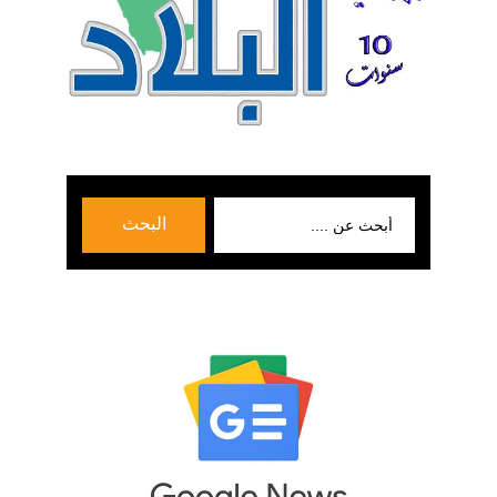
بحث
البحث
عن: