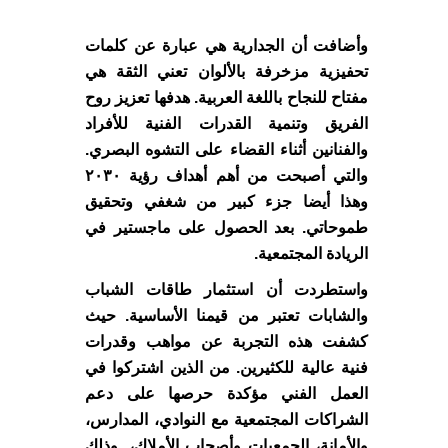
وأضافت أن الجدارية هي عبارة عن كلمات
تحفيزية مزخرفة بالألوان تعني الثقة هي
مفتاح للنجاح باللغة العربية. هدفها تعزيز روح
الفريق وتنمية القدرات الفنية للأفراد
والفنانين أثناء القضاء على التشوه البصري.
والتي أصبحت من أهم أهداف رؤية ٢٠٣٠
وهذا أيضا جزء كبير من شغفي وتحقيق
طموحاتي. بعد الحصول على ماجستير في
الريادة المجتمعية.
واستطردت أن استثمار طاقات الشباب
والشابات تعتبر من قيمنا الأساسية. حيث
كشفت هذه التجربة عن مواهب وقدرات
فنية عالية للكثيرين. من الذين اشتركوا في
العمل الفني مؤكدة حرصها على دعم
الشراكات المجتمعية مع النوادي، المدارس،
والأمانة، الجمعيات وأصحاب الأملاك،. وذلك