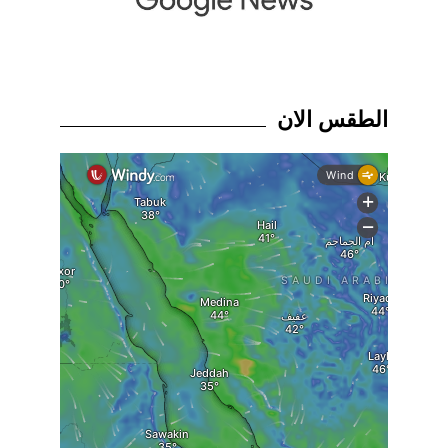
الطقس الان