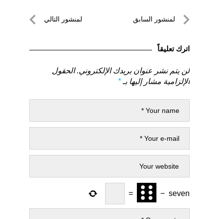
تصفّح
لمنشور السابق
لمنشور التالي
المقالات
لمنشور
لمنشور
السابق
التالي
اترك تعليقاً
لن يتم نشر عنوان بريدك الإلكتروني.
الحقول
الإلزامية مشار إليها بـ
*
=
−
seven