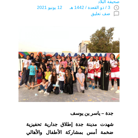
صحيفة البلاد
access_time
3 / ذو القعدة / 1442 هـ 12 يونيو 2021
chat_bubble_outline
ضف تعليق
جدة – ياسر ين يوسف
شهدت مدينة جدة إطلاق جدارية تحفيزية
ضخمة أمس بمشاركة الأطفال والأهالي