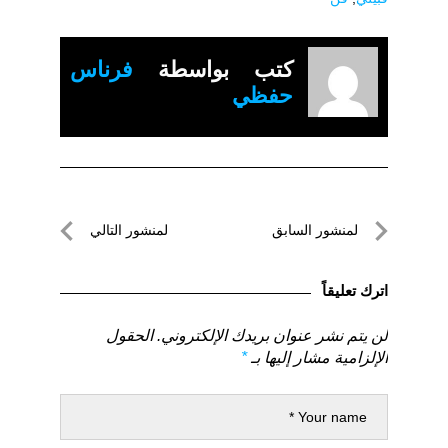
كتب بواسطة
فرناس
حفظي
تصفّح
لمنشور السابق
لمنشور التالي
المقالات
لمنشور
لمنشور
السابق
التالي
اترك تعليقاً
لن يتم نشر عنوان بريدك الإلكتروني.
الحقول
الإلزامية مشار إليها بـ
*