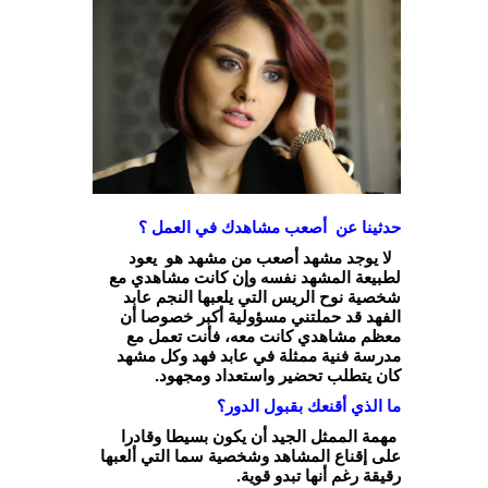
حدثينا عن أصعب مشاهدك في العمل ؟
لا يوجد مشهد أصعب من مشهد هو يعود
لطبيعة المشهد نفسه وإن كانت مشاهدي مع
شخصية نوح الريس التي يلعبها النجم عابد
الفهد قد حملتني مسؤولية أكبر خصوصا أن
معظم مشاهدي كانت معه، فأنت تعمل مع
مدرسة فنية ممثلة في عابد فهد وكل مشهد
كان يتطلب تحضير واستعداد ومجهود.
ما الذي أقنعك بقبول الدور؟
مهمة الممثل الجيد أن يكون بسيطا وقادرا
على إقناع المشاهد وشخصية سما التي ألعبها
رقيقة رغم أنها تبدو قوية.