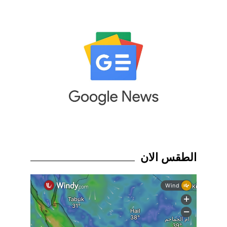
الطقس الان