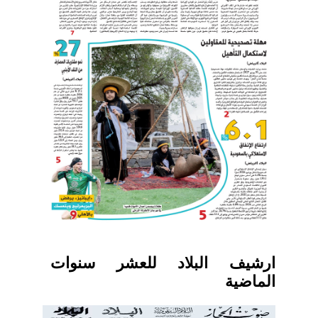
ارشيف البلاد للعشر سنوات
الماضية