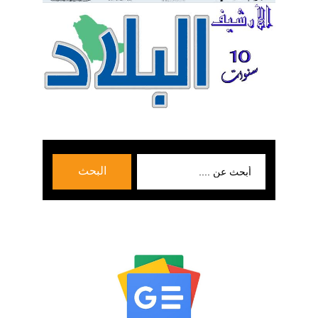
بحث
البحث
عن: