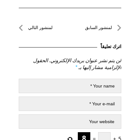
تصفّح
لمنشور السابق
لمنشور التالي
المقالات
لمنشور
لمنشور
السابق
التالي
اترك تعليقاً
لن يتم نشر عنوان بريدك الإلكتروني.
الحقول
الإلزامية مشار إليها بـ
*
=
+
5