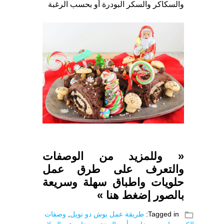
والسكاكر والسكر البودرة أو بحسب الرغبة
« وللمزيد من الوصفات
والتعرف على طرق عمل
حلويات واطباق سهلة وسريعة
بالصور إضغط هنا »
folder_open
Tagged in:
طريقة عمل بوش دو نويل
,
وصفات