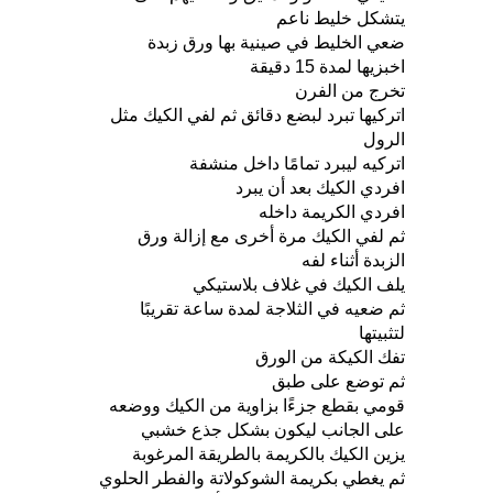
يتشكل خليط ناعم
ضعي الخليط في صينية بها ورق زبدة
اخبزيها لمدة 15 دقيقة
تخرج من الفرن
اتركيها تبرد لبضع دقائق ثم لفي الكيك مثل
الرول
اتركيه ليبرد تمامًا داخل منشفة
افردي الكيك بعد أن يبرد
افردي الكريمة داخله
ثم لفي الكيك مرة أخرى مع إزالة ورق
الزبدة أثناء لفه
يلف الكيك في غلاف بلاستيكي
ثم ضعيه في الثلاجة لمدة ساعة تقريبًا
لتثبيتها
تفك الكيكة من الورق
ثم توضع على طبق
قومي بقطع جزءًا بزاوية من الكيك ووضعه
على الجانب ليكون بشكل جذع خشبي
يزين الكيك بالكريمة بالطريقة المرغوبة
ثم يغطي بكريمة الشوكولاتة والفطر الحلوي