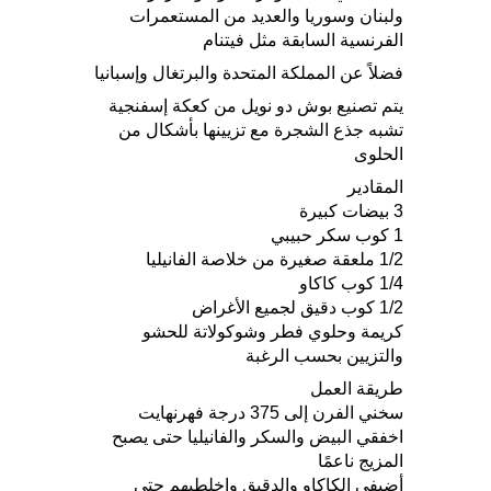
ولبنان وسوريا والعديد من المستعمرات
الفرنسية السابقة مثل فيتنام
فضلاً عن المملكة المتحدة والبرتغال وإسبانيا
يتم تصنيع بوش دو نويل من كعكة إسفنجية
تشبه جذع الشجرة مع تزيينها بأشكال من
الحلوى
المقادير
3 بيضات كبيرة
1 كوب سكر حبيبي
1/2 ملعقة صغيرة من خلاصة الفانيليا
1/4 كوب كاكاو
1/2 كوب دقيق لجميع الأغراض
كريمة وحلوي فطر وشوكولاتة للحشو
والتزيين بحسب الرغبة
طريقة العمل
سخني الفرن إلى 375 درجة فهرنهايت
اخفقي البيض والسكر والفانيليا حتى يصبح
المزيج ناعمًا
أضيفي الكاكاو والدقيق واخلطيهم حتى