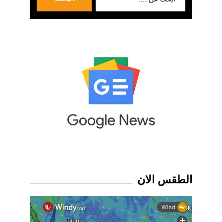
عن:
الطقس الان