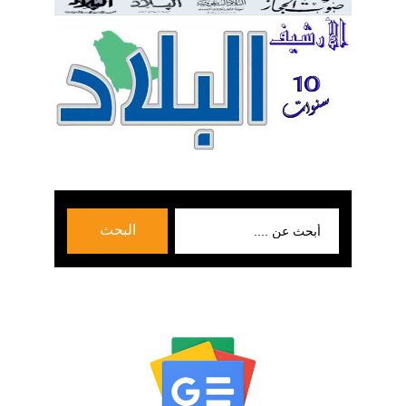
بحث
البحث
عن: