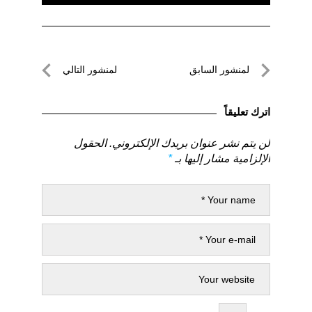
تصفّح
لمنشور السابق
لمنشور التالي
المقالات
لمنشور
لمنشور
السابق
التالي
اترك تعليقاً
لن يتم نشر عنوان بريدك الإلكتروني.
الحقول
الإلزامية مشار إليها بـ
*