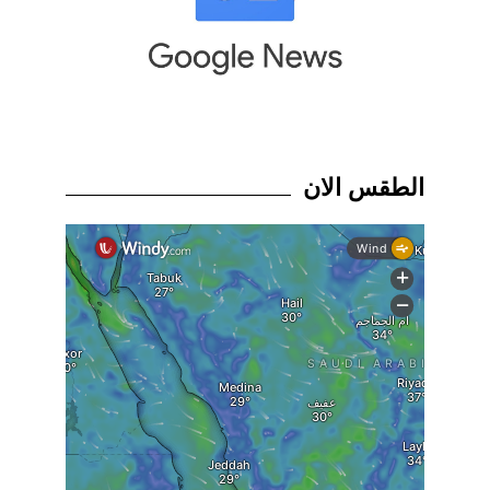
الطقس الان