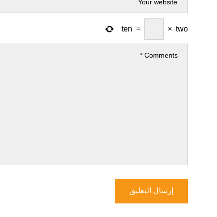
ten
=
×
two