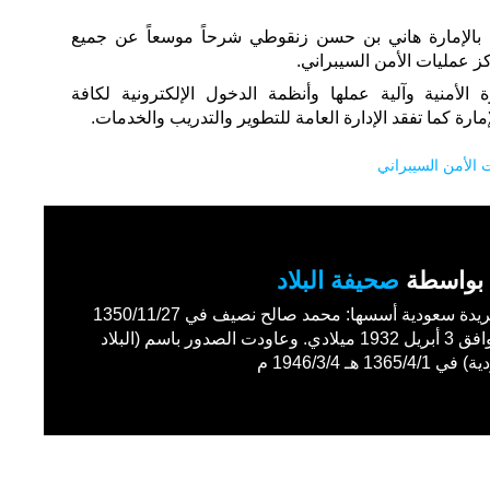
ي بالإمارة هاني بن حسن زنقوطي شرحاً موسعاً عن جميع
ز عمليات الأمن السيبراني.
الأمنية وآلية عملها وأنظمة الدخول الإلكترونية لكافة
ارة كما تفقد الإدارة العامة للتطوير والتدريب والخدمات.
 الأمن السيبراني
بواسطة
صحيفة البلاد
أول جريدة سعودية أسسها: محمد صالح نصيف في 1350/11/27
هـ الموافق 3 أبريل 1932 ميلادي. وعاودت الصدور باسم (البلاد
1365/4 هـ 1946/3/4 م