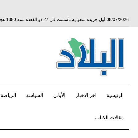
خط
لى
لمحتوى
08/07/2026 أول جريدة سعودية تأسست في 27 ذو القعدة سنة 1350 هجري الموافق 3 أبريل 1932 ميلادي
لرئيسي
الرئيسية
اخر الاخبار
الأولى
السياسة
الرياضة
مقالات الكتاب