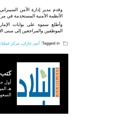
وقدم مدير إدارة الأمن السيبران
الأنظمة الأمنية المستخدمة في مرك
وأطلع سموه على بوابات الإمارة 
الموظفين والمراجعين إلى مبنى الإم
folder_open
Tagged in:
أمير جازان
,
مركز عمليات
كتب 
السعودية) في /1