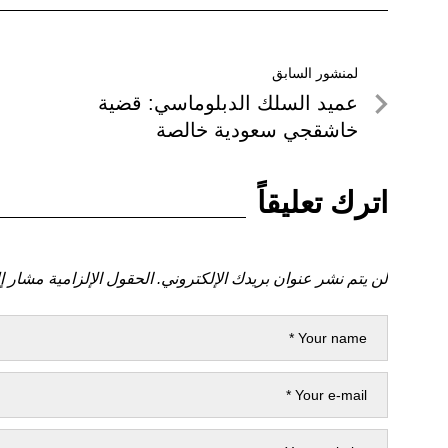
تصفّح
لمنشور السابق
لمنشور
عميد السلك الدبلوماسي: قضية
المقالات
السابق
خاشقجي سعودية خالصة
اترك تعليقاً
لن يتم نشر عنوان بريدك الإلكتروني.
الحقول الإلزامية مشار إل