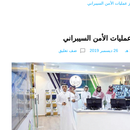
عمليات الأمن السيبراني
مليات الأمن السيبراني
chat_bubble_outline
ضف تعليق