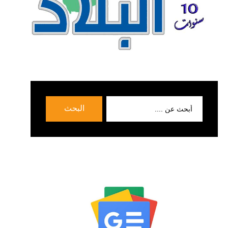
بحث
البحث
عن: