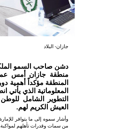
جازان- البلاد
دشن صاحب السمو الملكي 
منطقة جازان أمس عمل 
المنطقة مؤكداً أهمية دور
التطوير الشامل للوطن و
العيش الكريم لهم.
وأشار سموه إلى ما يتوافر للإمارة 
من سمات وقدرات تأهلهم لمواكبة رؤية 