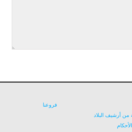
فروعنا
ن أرشيف البلاد
لأحكام