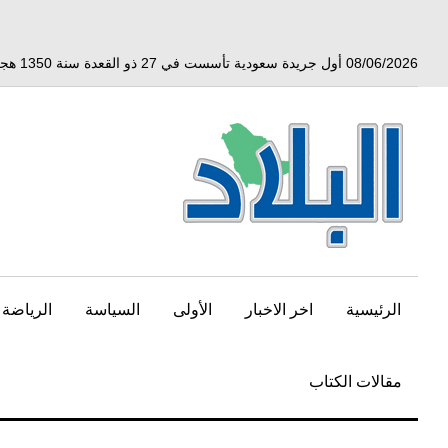
خط
لى
لمحتوى
08/06/2026 أول جريدة سعودية تأسست في 27 ذو القعدة سنة 1350 هجري الموافق 3 أبريل 1932 ميلادي
لرئيسي
الرئيسية
اخر الاخبار
الأولى
السياسة
الرياضة
مقالات الكتاب