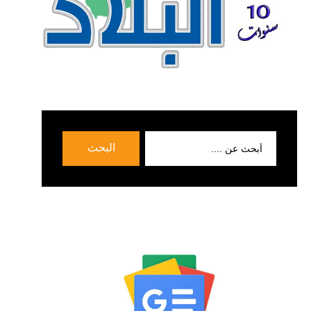
بحث
البحث
عن: