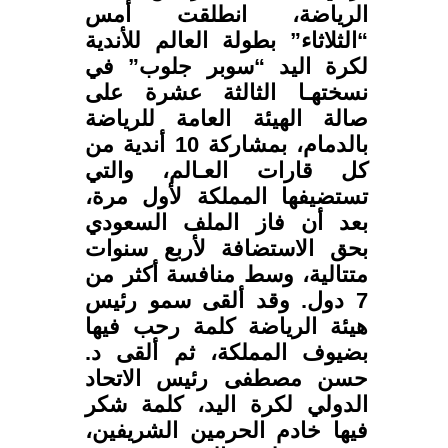
الرياضة، انطلقت أمس
“الثلاثاء” بطولة العالم للأندية
لكرة اليد “سوبر جلوب” في
نسختهـا الثالثة عشرة على
صالة الهيئة العامة للرياضة
بالدمام، بمشاركة 10 أندية من
كل قارات العـالم، والتي
تستضيفها المملكة لأول مرة،
بعد أن فاز الملف السعودي
بحق الاستضافة لأربع سنوات
متتالية، وسط منافسة أكثر من
7 دول. وقد ألقى سمو رئيس
هيئة الرياضة كلمة رحب فيها
بضيوف المملكة، ثم ألقى د.
حسن مصطفى رئيس الاتحاد
الدولي لكرة اليد، كلمة شكر
فيها خادم الحرمين الشريفين،