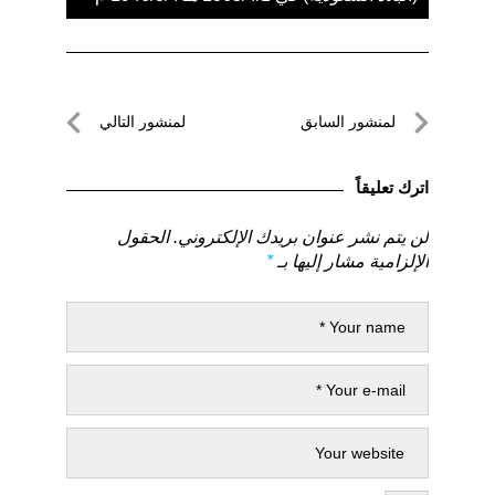
تصفّح
لمنشور السابق
لمنشور التالي
المقالات
لمنشور
لمنشور
السابق
التالي
اترك تعليقاً
لن يتم نشر عنوان بريدك الإلكتروني.
الحقول
الإلزامية مشار إليها بـ
*