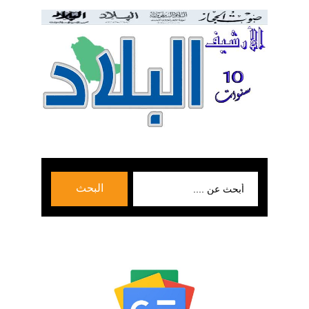
بحث
البحث
عن: