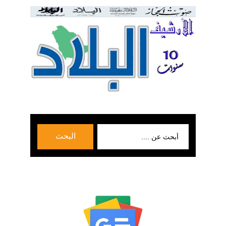
بحث
البحث
عن: