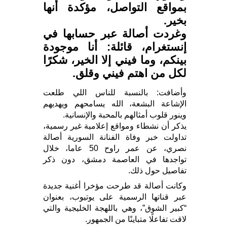
بمواقع التواصل، مؤكدة أنها
بخير.
وغردت أصالة عبر حسابها في
إنستغرام، قائلة: أنا موجودة
بينكم، وما فيني إلا الخير، شكرًا
لكل من اهتم فيني وقلق.
وأضافت: بالنسبة للناس اللي طلعت
الإشاعة البشعة، الله يسامحهم ويهديهم
وينور قلوب أمثالهم بالمحبة والإنسانية.
يذكر أن نشطاء ومواقع إعلامية غير رسمية،
تداولت خبر وفاة الفنانة السورية أصالة
نصري، عن عمر راوح 50 عاما، خلال
تواجدها في العاصمة دمشق، دون ذكر
تفاصيل حول ذلك.
وكانت أصالة قد طرحت مؤخرا أغنية جديدة
عبر قناتها الرسمية على يوتيوب، بعنوان
“كبير الشوق”، وهي باللهجة الخليجية والتي
لاقت تفاعلًا متباينًا من الجمهور.