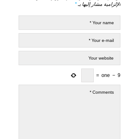
الإلزامية مشار إليها بـ
*
=
one
−
9