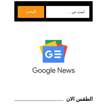
بحث
البحث
عن:
الطقس الان