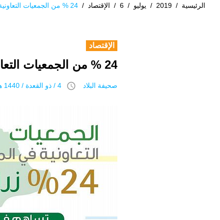
الرئيسية
/
2019
/
يوليو
/
6
/
الإقتصاد
/
24 % من الجمعيات التعاونية في المملكة “زراعية”
الإقتصاد
24 % من الجمعيات التعاونية في المملكة “زراعية”
access_time
صحيفة البلاد
4 / ذو القعدة / 1440 هـ 6 يوليو 2019