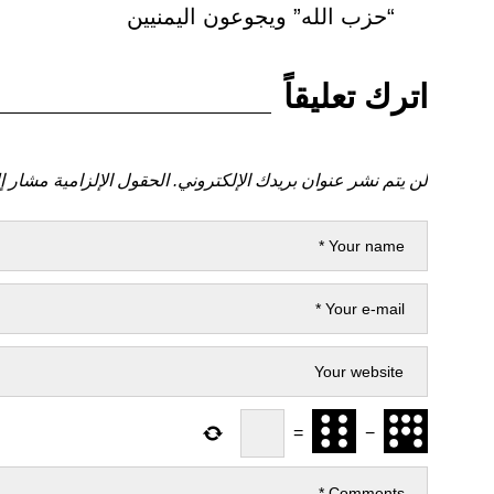
المقالات
السابق
“حزب الله” ويجوعون اليمنيين
اترك تعليقاً
لن يتم نشر عنوان بريدك الإلكتروني.
الحقول الإلزامية مشار إل
=
−