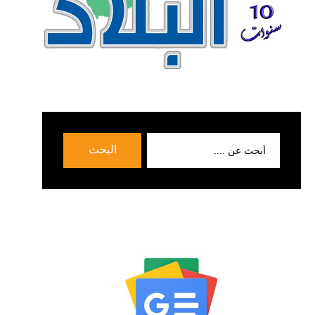
بحث
البحث
عن: