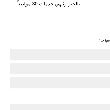
التالي
بالخبر ويُنهي خدمات 30 مواطناً
يها بـ
*