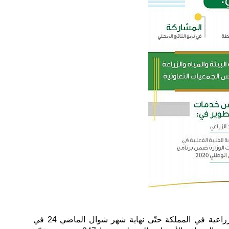
بلغت نسبة الجمعيات التعاونية الزراعية في المملكة حتّى نهاية شهر شوال الماضي 24 في