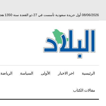
خط
لى
لمحتوى
08/06/2026 أول جريدة سعودية تأسست في 27 ذو القعدة سنة 1350 هجري الموافق 3 أبريل 1932 ميلادي
لرئيسي
الرئيسية
اخر الاخبار
الأولى
السياسة
الرياضة
مقالات الكتاب