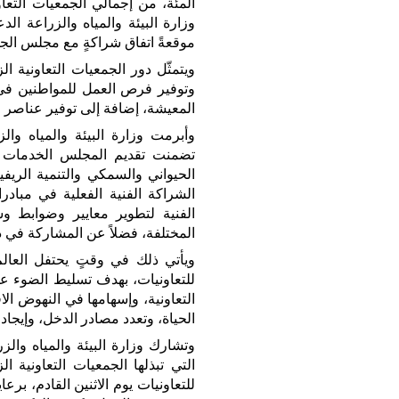
وزارة البيئة والمياه والزراعة الد
موقعةً اتفاق شراكةٍ مع مجلس الجمع
ويتمثّل دور الجمعيات التعاونية ال
وتوفير فرص العمل للمواطنين في
المعيشة، إضافة إلى توفير عناصر ال
وأبرمت وزارة البيئة والمياه وال
تضمنت تقديم المجلس الخدمات ال
الحيواني والسمكي والتنمية الريفي
الفنية لتطوير معايير وضوابط و
المختلفة، فضلاً عن المشاركة في د
ويأتي ذلك في وقتٍ يحتفل العالم
للتعاونيات، بهدف تسليط الضوء عل
التعاونية، وإسهامها في النهوض ا
الحياة، وتعدد مصادر الدخل، وإيجا
وتشارك وزارة البيئة والمياه والزرا
التي تبذلها الجمعيات التعاونية ال
للتعاونيات يوم الاثنين القادم، ب