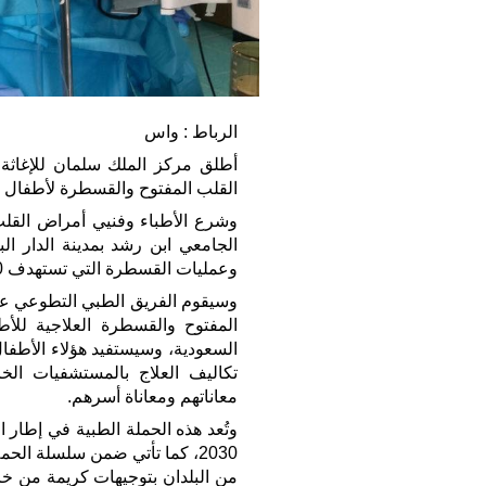
الرباط : واس
أطلق مركز الملك سلمان للإغاثة و
القلب المفتوح والقسطرة لأطفال 
وشرع الأطباء وفنيي أمراض القلب
الجامعي ابن رشد بمدينة الدار ال
وعمليات القسطرة التي تستهدف 80 طفلًا مغربيًا ما دون سن الثامنة عشرة.
السعودية، وسيستفيد هؤلاء الأطفال
تكاليف العلاج بالمستشفيات ال
معاناتهم ومعاناة أسرهم.
وتُعد هذه الحملة الطبية في إطار ا
2030، كما تأتي ضمن سلسلة الحم
من البلدان بتوجيهات كريمة من خا