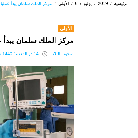
الرئيسية
/
2019
/
يوليو
/
6
/
الأولى
/
مركز الملك سلمان يبدأ عملي
الأولى
مركز الملك سلمان يبدأ 
access_time
صحيفة البلاد
4 / ذو القعدة / 1440 هـ 6 يوليو 2019