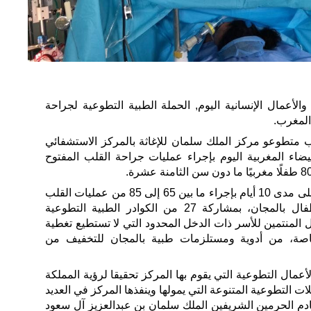
الأعمال الإنسانية اليوم, الحملة الطبية التطوعية لجراحة
المغرب.
 متطوعو مركز الملك سلمان للإغاثة بالمركز الاستشفائي
بيضاء المغربية اليوم بإجراء عمليات جراحة القلب المفتوح
وسيقوم الفريق الطبي التطوعي على مدى 10 أيام بإجراء ما بين 65 إلى 85 من عمليات القلب
المفتوح والقسطرة العلاجية للأطفال بالمجان، بمشاركة 27 من الكوادر الطبية التطوعية
 المنتمين للأسر ذات الدخل المحدود التي لا تستطيع تغطية
خاصة، من أدوية ومستلزمات طبية بالمجان للتخفيف من
لأعمال التطوعية التي يقوم بها المركز تحقيقا لرؤية المملكة
لات التطوعية المتنوعة التي يمولها وينفذها المركز في العديد
دم الحرمين الشريفين الملك سلمان بن عبدالعزيز آل سعود