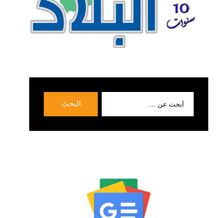
بحث
البحث
عن: