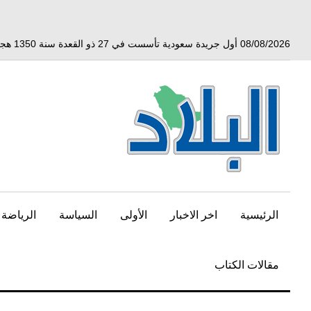
خط
لى
لمحتوى
08/08/2026 أول جريدة سعودية تأسست في 27 ذو القعدة سنة 1350 هجري الموافق 3 أبريل 1932 ميلادي
لرئيسي
الرئيسية
اخر الاخبار
الأولى
السياسة
الرياضة
مقالات الكتاب