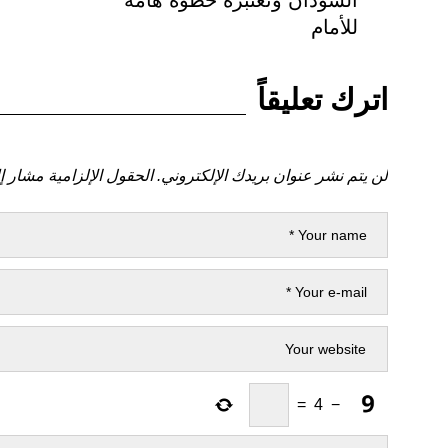
السودان وتعتبره خطوة هامة
للأمام
اترك تعليقاً
لن يتم نشر عنوان بريدك الإلكتروني.
الحقول الإلزامية مشار إل
=
4
−