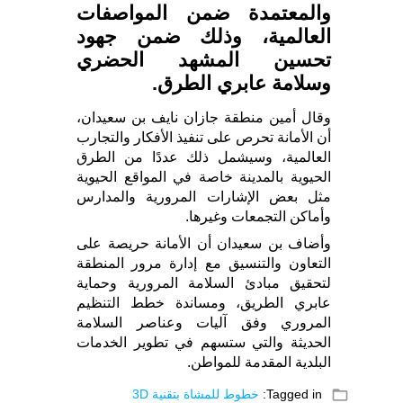
والمعتمدة ضمن المواصفات
العالمية، وذلك ضمن جهود
تحسين المشهد الحضري
وسلامة عابري الطرق.
وقال أمين منطقة جازان نايف بن سعيدان،
أن الأمانة تحرص على تنفيذ الأفكار والتجارب
العالمية، وسيشمل ذلك عددًا من الطرق
الحيوية بالمدينة خاصة في المواقع الحيوية
مثل بعض الإشارات المرورية والمدارس
وأماكن التجمعات وغيرها.
وأضاف بن سعيدان أن الأمانة حريصة على
التعاون والتنسيق مع إدارة مرور المنطقة
لتحقيق مبادئ السلامة المرورية وحماية
عابري الطريق، ومساندة خطط التنظيم
المروري وفق آليات وعناصر السلامة
الحديثة والتي ستسهم في تطوير الخدمات
البلدية المقدمة للمواطن.
folder_open
Tagged in:
خطوط للمشاة بتقنية 3D