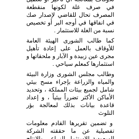
في صرف غلة لكونها منقطعة
المصرف تحال للقاضي لإصدار صك
في انفاقها في أوجه البر أو تخصيص
نسبة من الغلة للاستثمار .
كما طالب الشورى الهيئة العامة
للأوقاف بالعمل على إعادة تأهيل
مجرى عين زبيدة و الآبار و ملحقاتها و
استثمارها كمعلم سياحي .
وطالب مجلس الشورى وزارة البيئة
والمياه والزراعة بإجراء مسح بيئي
شامل لجميع بيئات المملكة ، وتحديد
الأماكن الأكثر تضرراً بيئياً ، و إعداد
قاعدة بيانات بذلك لمعالجة بؤر
التلوث
و تضمين تقريرها القادم معلومات
تفصيلية عن ما حققته الشركة
السعودية للاستثمار الزراعي والإنتاج