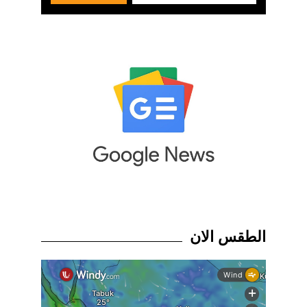
الطقس الان