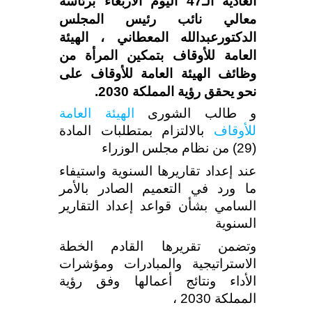
العادية الـ47 اليوم الأربعاء برئاسة
معالي نائب رئيس المجلس
الدكتورعبدالله المعطاني ،
الهيئة
العامة للأوقاف بتمكين المرأة من
وظائف الهيئة العامة للأوقاف على
نحو يحقق رؤية المملكة 2030.
و طالب الشورى
الهيئة العامة
للأوقاف
بالالتزام بمتطلبات المادة
(29) من نظام مجلس الوزراء
عند إعداد تقاريرها السنوية واستيفاء
ما ورد في التعميم الصادر بالأمر
السامي بشأن قواعد إعداد التقارير
السنوية
وتضمن تقريرها القادم الخطة
الاستراتيجية والمبادرات ومؤشرات
الأداء ونتائج أعمالها وفق رؤية
المملكة 2030 ،