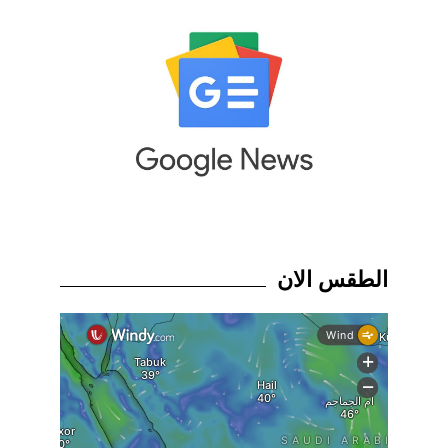
الطقس الان