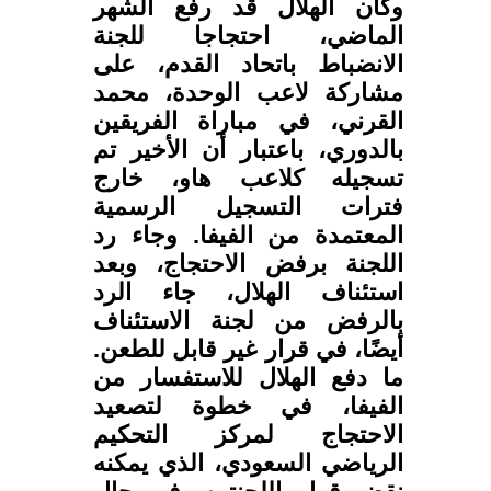
وكان الهلال قد رفع الشهر
الماضي، احتجاجا للجنة
الانضباط باتحاد القدم، على
مشاركة لاعب الوحدة، محمد
القرني، في مباراة الفريقين
بالدوري، باعتبار أن الأخير تم
تسجيله كلاعب هاو، خارج
فترات التسجيل الرسمية
المعتمدة من الفيفا. وجاء رد
اللجنة برفض الاحتجاج، وبعد
استئناف الهلال، جاء الرد
بالرفض من لجنة الاستئناف
أيضًا، في قرار غير قابل للطعن.
ما دفع الهلال للاستفسار من
الفيفا، في خطوة لتصعيد
الاحتجاج لمركز التحكيم
الرياضي السعودي، الذي يمكنه