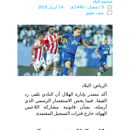
صحيفة البلاد
access_time
9 / شعبان / 1440 هـ 14 أبريل 2019
chat_bubble_outline
ضف تعليق
الرياض- البلاد
أكد مصدر بإدارة الهلال أن النادي تلقى رد
الفيفا، فيما يخص الاستفسار الرسمي الذي
أرسله، بشأن قانونية مشاركة اللاعبين
الهواة، خارج فترات التسجيل المعتمدة.