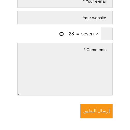
28
=
seven
×