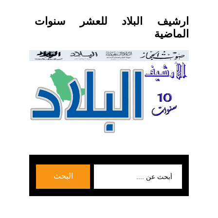
ارشيف البلاد للعشر سنوات
الماضية
بحث
البحث
عن: