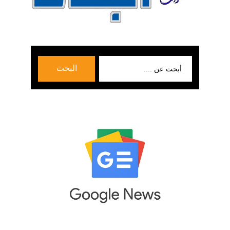
بحث
البحث
عن: