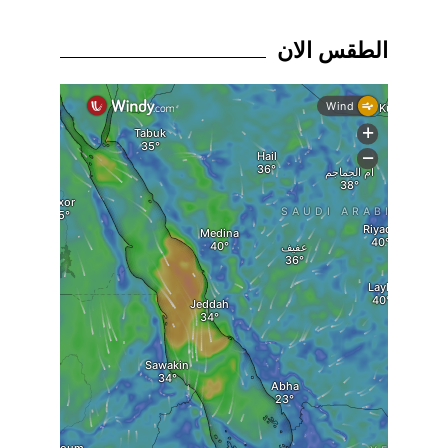
الطقس الان