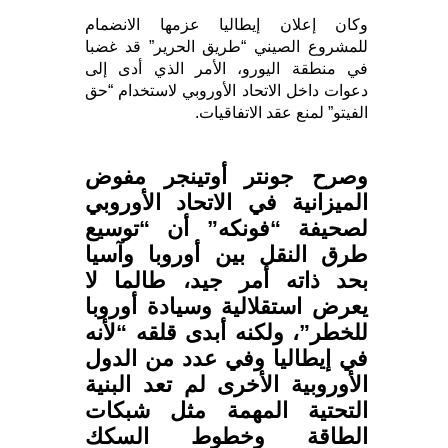
وكان إعلان إيطاليا عزمها الانضمام
للمشروع الصيني “طريق الحرير” قد غضبا
في منطقة اليورو، الأمر الذي أدى إلى
دعوات داخل الاتحاد الأوروبي لاستخدام “حق
الفيتو” لمنع عقد الاتفاقيات.
وصرح جونتر أوتينجر مفوض
الميزانية في الاتحاد الأوروبي
لصحيفة “فونكه” أن “توسيع
طرق النقل بين أوروبا وآسيا
بحد ذاته أمر جيد، طالما لا
يعرض استقلالية وسيادة أوروبا
للخطر”، ولكنه أبدى قلقه “لأنه
في إيطاليا وفي عدد من الدول
الأوروبية الأخرى لم تعد البنية
التحتية المهمة مثل شبكات
الطاقة وخطوط السكك