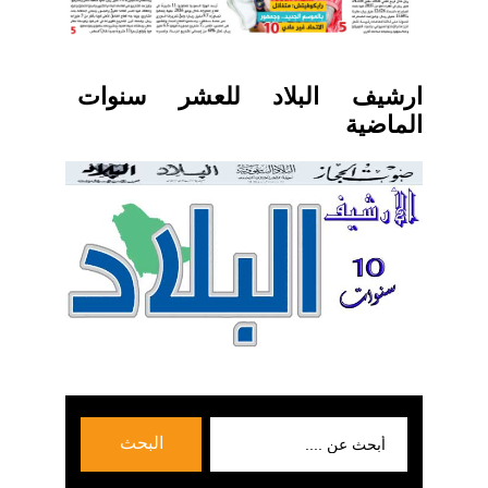
ارشيف البلاد للعشر سنوات
الماضية
بحث
البحث
عن: