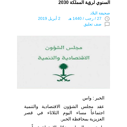
السنوي لرؤية المملكة 2030
صحيفة البلاد
access_time
27 / رجب / 1440 هـ 2 أبريل 2019
chat_bubble_outline
ضف تعليق
الخبر : واس
عقد مجلس الشؤون الاقتصادية والتنمية
اجتماعاً مساء اليوم الثلاثاء في قصر
العزيزية بمحافظة الخبر.