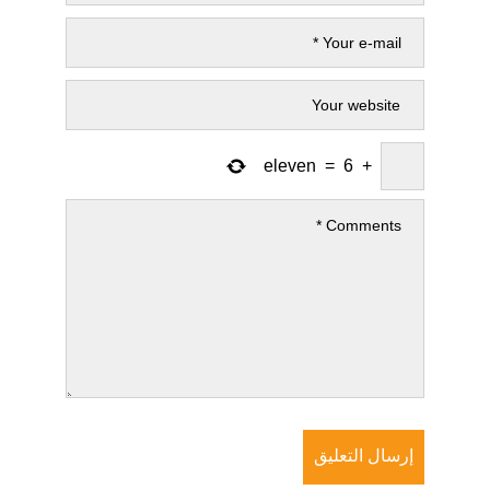
eleven
=
6
+