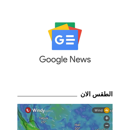
الطقس الان