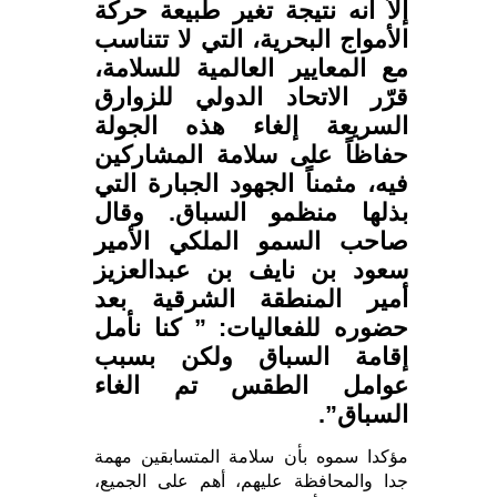
إلاّ أنه نتيجة تغير طبيعة حركة
الأمواج البحرية، التي لا تتناسب
مع المعايير العالمية للسلامة،
قرّر الاتحاد الدولي للزوارق
السريعة إلغاء هذه الجولة
حفاظاً على سلامة المشاركين
فيه، مثمناً الجهود الجبارة التي
بذلها منظمو السباق. وقال
صاحب السمو الملكي الأمير
سعود بن نايف بن عبدالعزيز
أمير المنطقة الشرقية بعد
حضوره للفعاليات: ” كنا نأمل
إقامة السباق ولكن بسبب
عوامل الطقس تم الغاء
السباق”.
مؤكدا سموه بأن سلامة المتسابقين مهمة
جدا والمحافظة عليهم، أهم على الجميع،