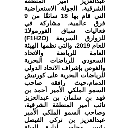
عبدالعزيز أمير المنطقة
الشرقية، الجولة الاستعراضية
التي قام بها 18 سائقًا من 9
فرق عالمية، مشاركة في
فعاليات سباق الفورمولا1
للزوارق السريعة (F1H2O)
للعام 2019، والتي نظمها الهيئة
العامة للرياضة والاتحاد
السعودي للرياضات البحرية
والغوص بإشراف الاتحاد الدولي
للرياضات البحرية على كورنيش
الدمام،حيث رافقه صاحب
السمو الملكي الأمير أحمد بن
فهد بن سلمان بن عبدالعزيز
نائب أمير المنطقة الشرقية،
وصاحب السمو الملكي الأمير
عبدالعزيز بن تركي الفيصل
رئيس مجلس إدارة الهيئة