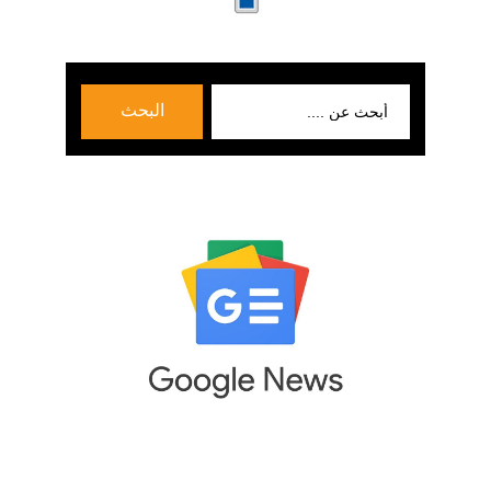
بحث
البحث
عن: