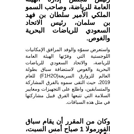
العامة للرياضة، وصاحب السمو
الملكي الأمير سلطان بن فهد
بن سلمان، رئيس الاتحاد
السعودي للرياضات البحرية
والغوص.
واستعرض سموّه والوفد المرافق الإمكانيات
اللوجستية التي وفرّتها الهيئة العامة
للرياضة، والاتحاد السعودي للرياضات
البحرية والغوص لاستضافة سباق بطولة
العالم للزوارق السريعة(F1H2O) للعام
2019، حيث التقى سموه بالفرق المشاركة
والمتسابقين، واطلع على التجهيزات ومعايير
السلامة التي تتبعها الفرق قبيل مشاركتها
في مثل هذه السباقات.
وكان من المقرر أن يقام سباق
الفورمولا 1 صباح أمس السبت،