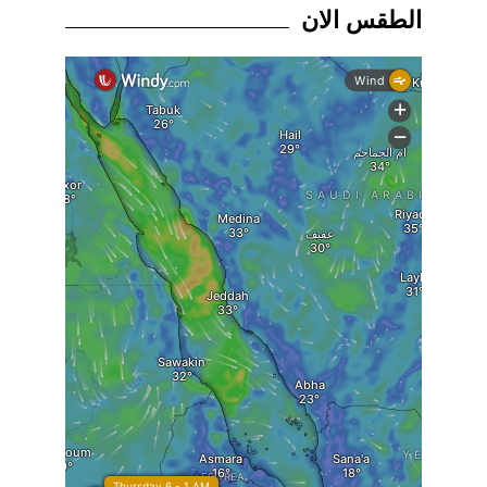
الطقس الان