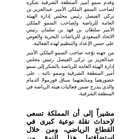
وقدم سمو أمير المنطقة الشرقية شكره
لصاحب السمو الملكي الأمير عبدالعزيز بن
تركي الفيصل رئيس مجلس إدارة الهيئة
العامة للرياضة ولصاحب السمو الملكي
الأمير سلطان بن فهد بن سلمان رئيس
الاتحاد السعودي للرياضات البحرية والغوص
على حسن الإعداد والتنظيم لهذه الفعالية.
من جهته توّجه صاحب السمو الملكي الأمير
عبدالعزيز بن تركي الفيصل رئيس مجلس
إدارة الهيئة العامة للرياضة بالشكر إلى سمو
أمير المنطقة الشرقية وسمو نائبه ، على
حضورهما ومتابعتهما سباق فورمولا الدمام
والذي يندرج ضمن فعاليات هيئة الرياضة في
المنطقة الشرقية،
مشيراً إلى أن المملكة تسعى
لإحداث نقلة نوعية كبرى في
القطاع الرياضي، ومن خلال
استضافتها هذا النوع من