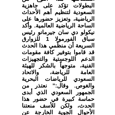
البطولات تؤكد على جاهزية
السعودية لتنظيم أهم الأحداث
الرياضية، وتعزيز حضورها على
الساحة الرياضية العالمية. وأكد
نيكولو دي سان جيرمانو رئيس
سباق الفورمولا 1 للزوارق
السريعة أن منظّمي هذا الحدث
قد قاموا بتوفير كافة مقومات
الدعم اللوجستية والتجهيزات
الفنية، متوجهاً بالشكر للهيئة
العامة للرياضة، والاتحاد
السعودي للرياضات البحرية
والغوص. وقال:” نعتذر من
الجمهور السعودي الذي أبدى
حماسة كبيرة في حضور هذا
الحدث، ولكن للأسف منعتنا
الأحوال الجوية الخارجة عن