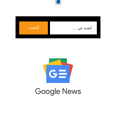
بحث
البحث
عن: