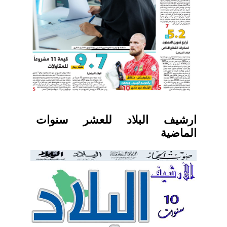
ارشيف البلاد للعشر سنوات
الماضية