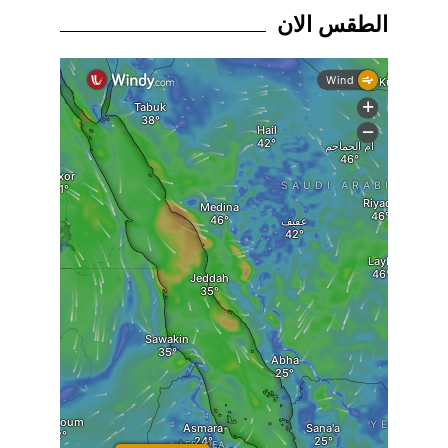
الطقس الان