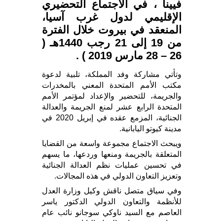
فيينا ، في الاجتماع التحضيري
الإقليمي لدول غرب آسيا،
المنعقد في بيروت خلال الفترة
من 19 إلى 21 رجب 1440هـ (
26 – 28 مارس 2019 ) .
وتأتي مشاركة وفد المملكة، تلبية لدعوة
مكتب الأمم المتحدة المعني بالمخدرات
والجريمة، للتحضير والإعداد لمؤتمر الأمم
المتحدة الرابع عشر لمنع الجريمة والعدالة
الجنائية، المزمع عقده في إبريل 2020 في
مدينة كيوتو اليابانية.
ويبحث الاجتماع مجموعة واسعة من القضايا
المتعلقة بالجريمة ومنعها وردعها، ما يسهم
في تحسين عمليات نظم العدالة الجنائية
وتعزيز التعاون الدولي في هذه المجالات.
وفي سياق متصل ناقش وكيل وزارة العدل
للأنظمة والتعاون الدولي الدكتور ياسر
العاصم مع السيد ناوكي سوجانو نائب عام