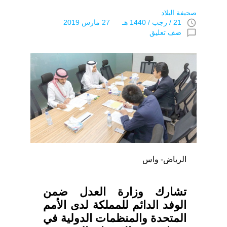
صحيفة البلاد
access_time
21 / رجب / 1440 هـ 27 مارس 2019
chat_bubble_outline
ضف تعليق
الرياض- واس
تشارك وزارة العدل ضمن
الوفد الدائم للمملكة لدى الأمم
المتحدة والمنظمات الدولية في