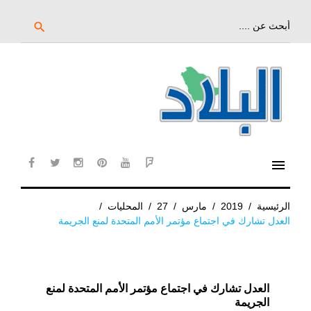
خط
لى
بحث
search
عن:
لمحتوى
لرئيسي
menu
cebook
twitter
instagram
pinterest
YouTube
Flipboard
الرئيسية
/
2019
/
مارس
/
27
/
المحليات
/
العدل تشارك في اجتماع مؤتمر الأمم المتحدة لمنع الجريمة
العدل تشارك في اجتماع مؤتمر الأمم المتحدة لمنع
الجريمة