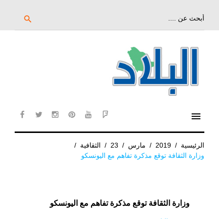
خط
لى
بحث
search
عن:
لمحتوى
لرئيسي
menu
cebook
twitter
instagram
pinterest
YouTube
Flipboard
الرئيسية
/
2019
/
مارس
/
23
/
الثقافية
/
وزارة الثقافة توقع مذكرة تفاهم مع اليونسكو
وزارة الثقافة توقع مذكرة تفاهم مع اليونسكو