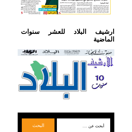
ارشيف البلاد للعشر سنوات
الماضية
بحث
البحث
عن: