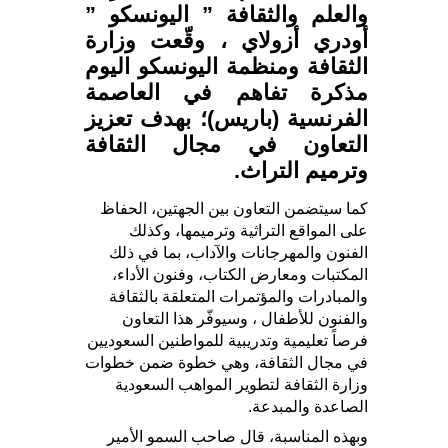
والعلم والثقافة ” اليونسكو ”
أودري أزولاي ، وقّعت وزارة
الثقافة ومنظمة اليونسكو اليوم
مذكرة تفاهم في العاصمة
الفرنسية (باريس)؛ بهدف تعزيز
التعاون في مجال الثقافة
وترميم التراث.
كما سيتضمن التعاون بين الجهتين، الحفاظ
على المواقع التراثية وترميمها، وكذلك
الفنون والمهرجانات والآداب، بما في ذلك
المكتبات ومعارض الكتاب، وفنون الأداء،
والمبادرات والمؤتمرات المتعلقة بالثقافة
والفنون للأطفال ، وسيوفّر هذا التعاون
فرصاً تعليمية وتدريبية للمواطنين السعوديين
في مجال الثقافة، وهي خطوة ضمن خطوات
وزارة الثقافة لتطوير المواهب السعودية
الصاعدة والمبدعة.
وبهذه المناسبة، قال صاحب السمو الأمير