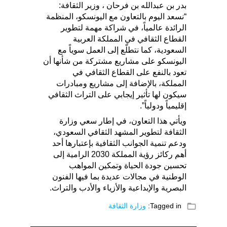
بدر بن عبدالله بن فرحان ، وزير الثقافة:
“نسعد اليوم بالتعاون مع اليونسكو، المنظمة
الرائدة عالمياً، في شراكة مهمة لتطوير
القطاع الثقافي في المملكة العربية
السعودية، كما نتطلّع إلى العمل سوياً مع
اليونسكو على مشاريع مشتركة من شأنها أن
تعود بالنفع على القطاع الثقافي في
المملكة، بالإضافة إلى مشاريع ومبادرات
سيكون لها تأثير إيجابي على التراث الثقافي
إقليمياً ودولياً”.
ويأتي هذا التعاون، في إطار سعي وزارة
الثقافة لتطوير المشهد الثقافي السعودي،
ودعم تنمية الجوانب الثقافية بإعتبارها أحد
أهم ركائز رؤية المملكة 2030 الرامية إلى
تحسين جودة الحياة وتمكين المواهب
الوطنية في مجالات عديدة بما فيها الفنون
البصرية والإبداعية والأزياء والأدب والتراث.
folder_open
Tagged in:
وزارة الثقافة