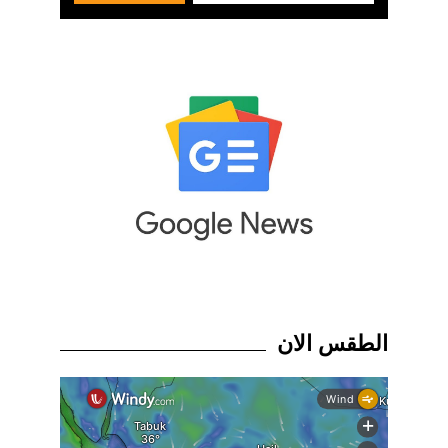
الطقس الان