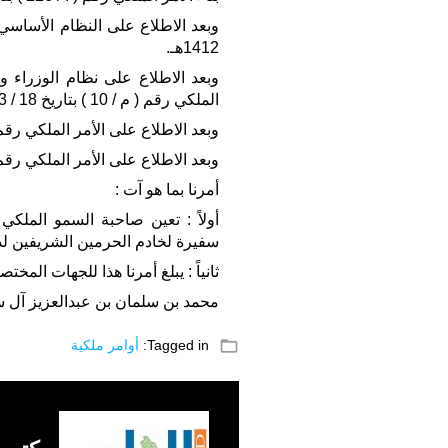
1412هـ.
وبعد الاطلاع على نظام الوزراء و
الملكي رقم ( م / 10 ) بتاريخ 18 / 3 / 1391هـ.
وبعد الاطلاع على الأمر الملكي رقم ( أ / 164 ) بتاريخ 25 / 7 
وبعد الاطلاع على الأمر الملكي رقم ( أ / 14 ) بتاريخ 3 / 3 
أمرنا بما هو آت :
أولاً : تعين صاحبة السمو الملكي
سفيرة لخادم الحرمين الشريفين لدى 
ثانياً : يبلغ أمرنا هذا للجهات المختص
محمد بن سلمان بن عبدالعزيز آل 
folder_open
Tagged in:
أوامر ملكية