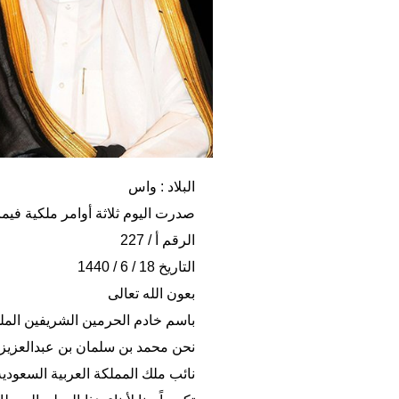
البلاد : واس
صدرت اليوم ثلاثة أوامر ملكية فيما
الرقم أ / 227
التاريخ 18 / 6 / 1440
بعون الله تعالى
باسم خادم الحرمين الشريفين المل
نحن محمد بن سلمان بن عبدالعزيز
نائب ملك المملكة العربية السعودية