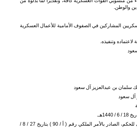
طاء من منسوبي القوات العسكرية كافة، وتقديراً لما بذلوه من
ين والوطن.
سكريين المشاركين في الصفوف الأمامية للأعمال العسكرية
ة لاعتماده وتنفيذه.
سعود
ك سلمان بن عبدالعزيز آل سعود
 آل سعود
وبعد الاطلاع على النظام الأساسي للحكم، الصادر بالأمر الملكي رقم ( أ / 90 ) بتاريخ 27 / 8 /