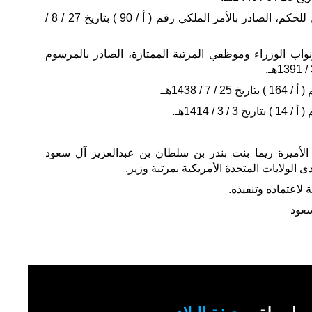
وبعد الاطلاع على النظام الأساسي للحكم، الصادر بالأمر الملكي رقم ( أ / 90 ) بتاريخ 27 / 8 /
نواب الوزراء وموظفي المرتبة الممتازة، الصادر بالمرسوم
/ 1438هـ.
/ 1414هـ.
 الأميرة ريما بنت بندر بن سلطان بن عبدالعزيز آل سعود
الولايات المتحدة الأمريكية بمرتبة وزير.
ة لاعتماده وتنفيذه.
سعود