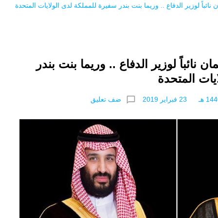
نائباً لوزير الدفاع .. وريما بنت بندر سفيرة للمملكة لدى الولايات المتحدة
ن نائباً لوزير الدفاع .. وريما بنت بندر
يات المتحدة
chat_bubble_outline
ضف تعليق