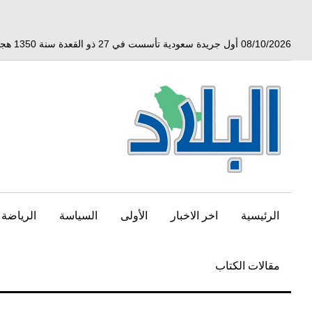
خط
لى
لمحتوى
08/10/2026 أول جريدة سعودية تأسست في 27 ذو القعدة سنة 1350 هجري الموافق 3 أبريل 1932 ميلادي
لرئيسي
الرئيسية
اخر الاخبار
الأولى
السياسة
الرياضة
مقالات الكتاب