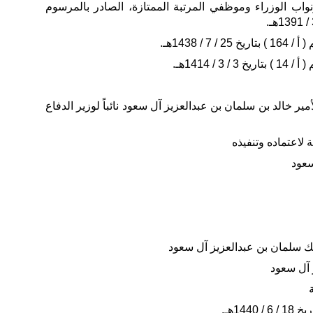
نواب الوزراء وموظفي المرتبة الممتازة، الصادر بالمرسوم
/ 1438هـ.
/ 1414هـ.
مير خالد بن سلمان بن عبدالعزيز آل سعود نائباً لوزير الدفاع
صة لاعتماده وتنفيذه
سعود
ك سلمان بن عبدالعزيز آل سعود
 آل سعود