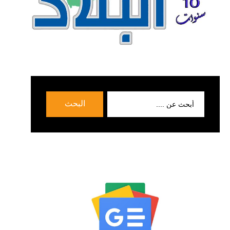
بحث
البحث
عن: