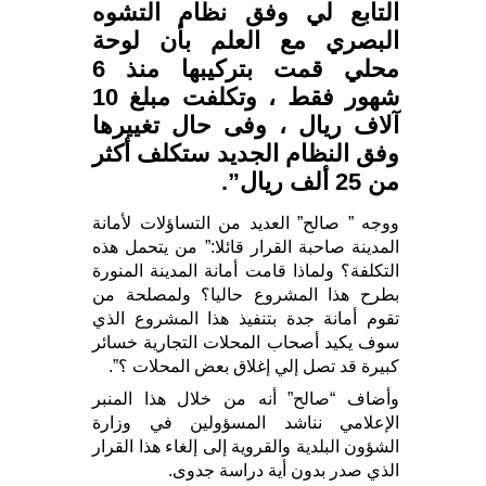
التابع لي وفق نظام التشوه
البصري مع العلم بأن لوحة
محلي قمت بتركيبها منذ 6
شهور فقط ، وتكلفت مبلغ 10
آلاف ريال ، وفى حال تغييرها
وفق النظام الجديد ستكلف أكثر
من 25 ألف ريال”.
ووجه ” صالح” العديد من التساؤلات لأمانة
المدينة صاحبة القرار قائلا:” من يتحمل هذه
التكلفة؟ ولماذا قامت أمانة المدينة المنورة
بطرح هذا المشروع حاليا؟ ولمصلحة من
تقوم أمانة جدة بتنفيذ هذا المشروع الذي
سوف يكيد أصحاب المحلات التجارية خسائر
كبيرة قد تصل إلي إغلاق بعض المحلات ؟”.
وأضاف “صالح” أنه من خلال هذا المنبر
الإعلامي نناشد المسؤولين في وزارة
الشؤون البلدية والقروية إلى إلغاء هذا القرار
الذي صدر بدون أية دراسة جدوى.