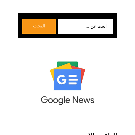
بحث
البحث
عن: