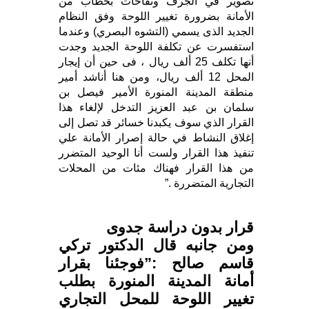
تصوير في الجرف وتفاحات بخطاب من
الأمانة بضرورة تغيير اللوحة وفق النظام
الجديد الذى يسمي (التشوه البصري) وعندما
استفسرت عن تكلفة اللوحة الجديد وجدت
أنها تكلف 25 ألف ريال ، فى حين أن إيجار
المحل 12 ألف ريال، ومن هنا أناشد أمير
منطقة المدينة المنورة الأمير فيصل بن
سلمان بن عبد العزيز التدخل لإلغاء هذا
القرار الذي سوف يكبدنا خسائر قد تصل إلى
إغلاق النشاط في حالة إصرار الأمانة علي
تنفيذ هذا القرار ولست أنا الوحيد المتضرر
من هذا القرار فهناك مئات من المحلات
التجارية المتضررة .”
قرار بدون دراسة جدوى
ومن جانبه قال الدكتور تركي
قاسم صالح :”فوجئنا بقرار
أمانة المدينة المنورة بطلب
تغيير اللوحة للمحل التجاري