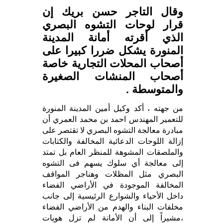
وقال التاجر حسن بريك إن
قرار لوحات التشوه البصري
الذي أقرته أمانة المدينة
المنورة يشكل ضررا كبيرا على
أصحاب المحلات التجارية خاصة
أصحاب المنشات الصغيرة
والمتوسطة .
من جهته ، أكد وكيل أمين المدينة المنورة
للتعمير المهندس احمد بن محمد العمري أن
مبادرة معالجة التشوه البصري لا تقتصر على
إزالة اللوحات الدعائية المخالفة والكتابات
والملصقات المشوهة للمنظر العام بل تمتد
إلى معالجة أي سلوك يسهم فى التشوه
البصري مثل المظلات وهناجر المواقف
المخالفة الموجودة في الأراضي الفضاء
داخل الأحياء والشوارع الرئيسية إلى جانب
مخلفات البناء والهدم من الأراضي الفضاء
،مشيراً إلى أن الأمانة لم تزل هويات