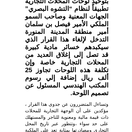
بتوحيد لوحات المحلات التجارية
تطبيقاً لنظام “التشوه البصري”
الجهات المعنية وصاحب السمو
الملكي الأمير فيصل بن سلمان
أمير منطقة المدينة المنورة
التدخل لإلغاء هذا القرار الذي
سيكبدهم خسائر مادية كبيرة
قد تصل إلى إغلاق العديد من
المحلات التجارية خاصة وإن
تكلفة هذه اللوحات تجاوز 25
ألف ريال إضافة إلي رسوم
المكتب الهندسي المسئول عن
تصميم اللوحة.
وتساءل المتضررون عن جدوى هذا القرار ،
مؤكدين على أن الوجهة التجارية للمحلات
ذات قيمة مالية ومعنوية للتاجر والمستهلك
على حد سواء ،وتتطور عبر تاريخ المحل
التجاري ومصادرتها بمثابة تعدٍ علي الملكية