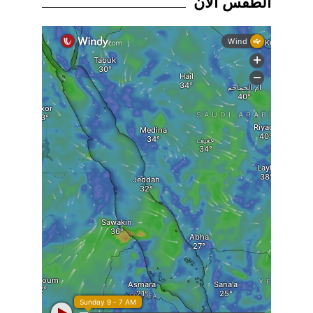
الطقس الان