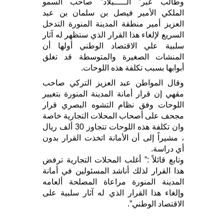
وطالب عبر” الـــــبلاد” صاحب السمو
الملكي الأمير فيصل بن سلمان بن عبد
العزيز أمير منطقة المدينة المنورة التدخل
السريع لإلغاء هذا القرار الذي ستظهر له آثار
سلبية علي الاقتصاد الوطني أولها أن
المنشات الصغيرة والمتوسطة قد تغلق
أبوابها بسبب تكلفة هذه اللوحات.
وقال المواطن عبد العزيز التركي صاحب
مقهي إن قرار أمانة المدينة المنورة بتغيير
اللوحات وفق نظام التشوه البصري قرار
مجحف على أصحاب المحلات التجارية خاصة
وان تكلفة هذه اللوحات تتجاوز 30 ألف ريال
، مشيراً إلى أن الأمانة اتخذت القرار بدون
أي دراسة.
وتابع قائلاً :” أغلب المحلات التجارية ترفض
هذا القرار لذلك أناشد المسئولين في أمانة
المدينة المنورة مراعاة المصلحة ألعامه
وإلغاء هذا القرار الذي له آثار سلبية على
الاقتصاد الوطني”.