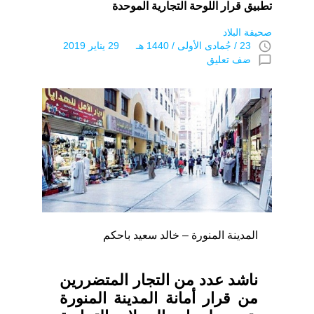
تطبيق قرار اللوحة التجارية الموحدة
صحيفة البلاد
access_time
23 / جُمادى اﻷولى / 1440 هـ 29 يناير 2019
chat_bubble_outline
ضف تعليق
المدينة المنورة – خالد سعيد باحكم
ناشد عدد من التجار المتضررين
من قرار أمانة المدينة المنورة