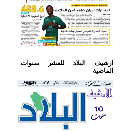
ارشيف البلاد للعشر سنوات
الماضية