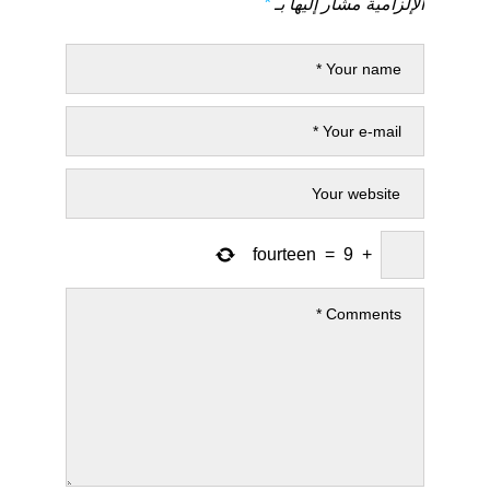
الإلزامية مشار إليها بـ
*
fourteen
=
9
+