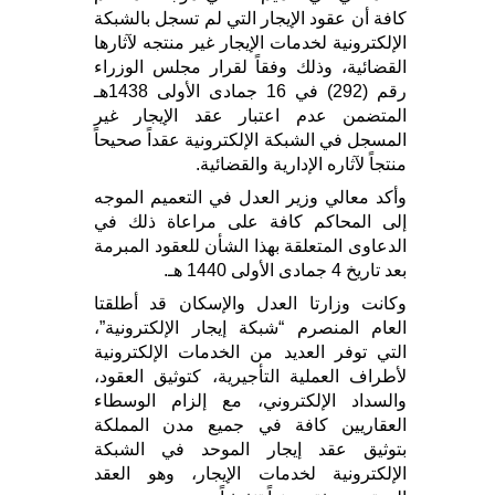
كافة أن عقود الإيجار التي لم تسجل بالشبكة
الإلكترونية لخدمات الإيجار غير منتجه لآثارها
القضائية، وذلك وفقاً لقرار مجلس الوزراء
رقم (292) في 16 جمادى الأولى 1438هـ
المتضمن عدم اعتبار عقد الإيجار غير
المسجل في الشبكة الإلكترونية عقداً صحيحاً
منتجاً لآثاره الإدارية والقضائية.
وأكد معالي وزير العدل في التعميم الموجه
إلى المحاكم كافة على مراعاة ذلك في
الدعاوى المتعلقة بهذا الشأن للعقود المبرمة
بعد تاريخ 4 جمادى الأولى 1440 هـ.
وكانت وزارتا العدل والإسكان قد أطلقتا
العام المنصرم “شبكة إيجار الإلكترونية”،
التي توفر العديد من الخدمات الإلكترونية
لأطراف العملية التأجيرية، كتوثيق العقود،
والسداد الإلكتروني، مع إلزام الوسطاء
العقاريين كافة في جميع مدن المملكة
بتوثيق عقد إيجار الموحد في الشبكة
الإلكترونية لخدمات الإيجار، وهو العقد