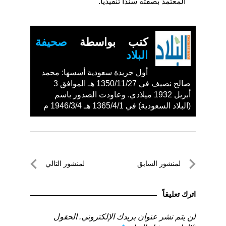
المعتمد بصفته سنداً تنفيذياً.
كتب بواسطة
صحيفة
البلاد
أول جريدة سعودية أسسها: محمد
صالح نصيف في 1350/11/27 هـ الموافق 3
أبريل 1932 ميلادي. وعاودت الصدور باسم
(البلاد السعودية) في 1365/4/1 هـ 1946/3/4 م
تصفّح
لمنشور السابق
لمنشور التالي
المقالات
لمنشور
لمنشور
السابق
التالي
اترك تعليقاً
لن يتم نشر عنوان بريدك الإلكتروني.
الحقول