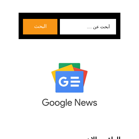
بحث
البحث
عن: