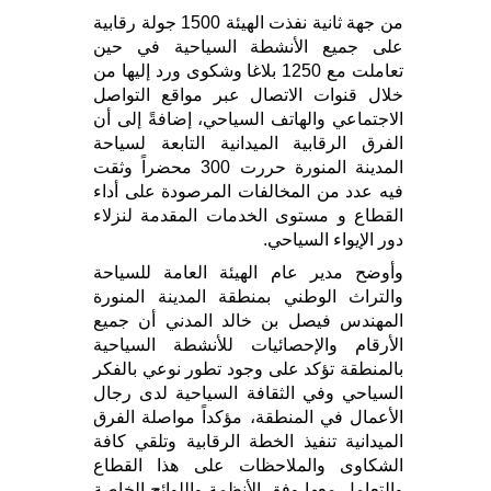
من جهة ثانية نفذت الهيئة 1500 جولة رقابية
على جميع الأنشطة السياحية في حين
تعاملت مع 1250 بلاغا وشكوى ورد إليها من
خلال قنوات الاتصال عبر مواقع التواصل
الاجتماعي والهاتف السياحي، إضافةً إلى أن
الفرق الرقابية الميدانية التابعة لسياحة
المدينة المنورة حررت 300 محضراً وثقت
فيه عدد من المخالفات المرصودة على أداء
القطاع و مستوى الخدمات المقدمة لنزلاء
دور الإيواء السياحي.
وأوضح مدير عام الهيئة العامة للسياحة
والتراث الوطني بمنطقة المدينة المنورة
المهندس فيصل بن خالد المدني أن جميع
الأرقام والإحصائيات للأنشطة السياحية
بالمنطقة تؤكد على وجود تطور نوعي بالفكر
السياحي وفي الثقافة السياحية لدى رجال
الأعمال في المنطقة، مؤكداً مواصلة الفرق
الميدانية تنفيذ الخطة الرقابية وتلقي كافة
الشكاوى والملاحظات على هذا القطاع
والتعامل معها وفق الأنظمة واللوائح الخاصة