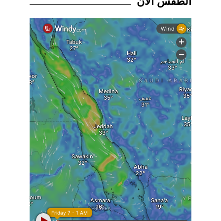
الطقس الان