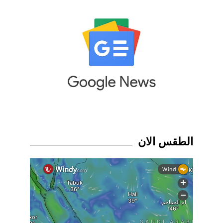
الطقس الان