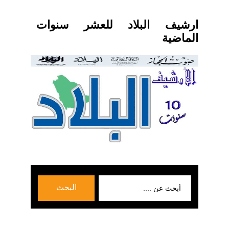
ارشيف البلاد للعشر سنوات
الماضية
بحث
البحث
عن: