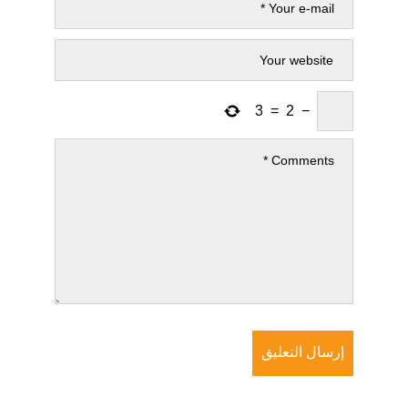
3
=
2
−