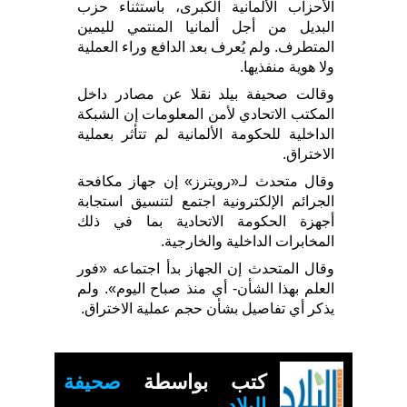
الأحزاب الألمانية الكبرى، باستثناء حزب
البديل من أجل ألمانيا المنتمي لليمين
المتطرف. ولم يُعرف بعد الدافع وراء العملية
ولا هوية منفذيها.
وقالت صحيفة بيلد نقلا عن مصادر داخل
المكتب الاتحادي لأمن المعلومات إن الشبكة
الداخلية للحكومة الألمانية لم تتأثر بعملية
الاختراق.
وقال متحدث لـ«رويترز» إن جهاز مكافحة
الجرائم الإلكترونية اجتمع لتنسيق استجابة
أجهزة الحكومة الاتحادية بما في ذلك
المخابرات الداخلية والخارجية.
وقال المتحدث إن الجهاز بدأ اجتماعه «فور
العلم بهذا الشأن- أي منذ صباح اليوم». ولم
يذكر أي تفاصيل بشأن حجم عملية الاختراق.
كتب بواسطة
صحيفة
البلاد