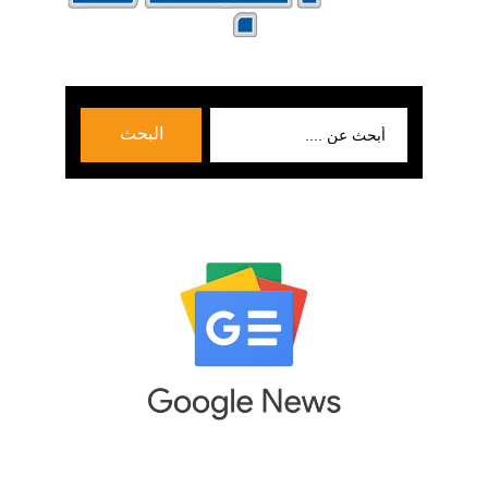
بحث
البحث
عن: