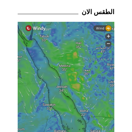
الطقس الان