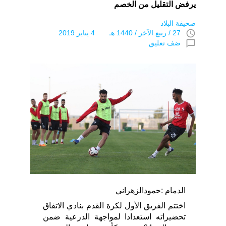
يرفض التقليل من الخصم
صحيفة البلاد
access_time
27 / ربيع الآخر / 1440 هـ 4 يناير 2019
chat_bubble_outline
ضف تعليق
الدمام :حمودالزهراني
اختتم الفريق الأول لكرة القدم بنادي الاتفاق
تحضيراته استعدادا لمواجهة الدرعية ضمن