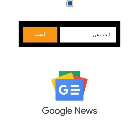
بحث
البحث
عن: