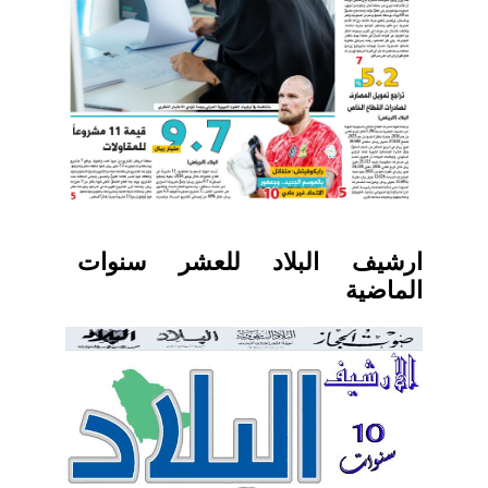
ارشيف البلاد للعشر سنوات
الماضية