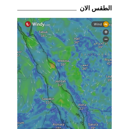
الطقس الان