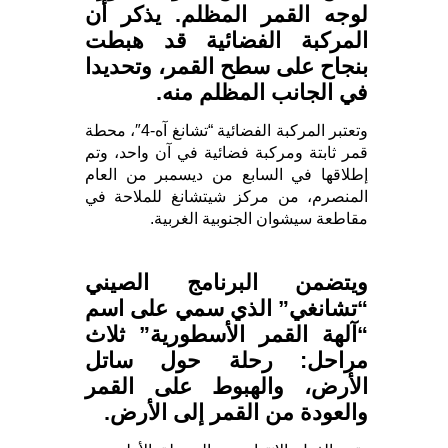
لوجه القمر المظلم. يذكر أن
المركبة الفضائية قد هبطت
بنجاح على سطح القمر، وتحديدا
في الجانب المظلم منه.
وتعتبر المركبة الفضائية “تشانغ آه-4″، محطة
قمر ثابتة ومركبة فضائية في آن واحد، وتم
إطلاقها في السابع من ديسمبر من العام
المنصرم، من مركز شيتشانغ للملاحة في
مقاطعة سيشوان الجنوبية الغربية.
ويتضمن البرنامج الصيني
“تشانغي” الذي سمي على اسم
“آلهة القمر الأسطورية” ثلاث
مراحل: رحلة حول ساتل
الأرض، والهبوط على القمر
والعودة من القمر إلى الأرض.