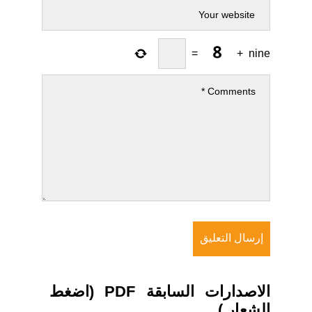
=
+
nine
الاصدارات السابقة PDF (اضغط
الشعار )