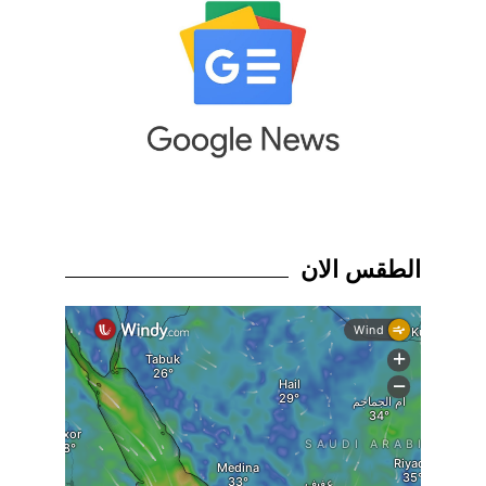
الطقس الان