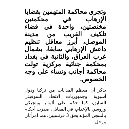
وتجري محاكمة المتهمين بقضايا
الإرهاب في محكمتين
مختصتين، واحدة في قضاء
تلكيف القريب من مدينة
الموصل، أبرز معاقل تنظيم
داعش الإرهابي سابقا، بشمال
غرب العراق، والثانية في بغداد
بمحكمة جنائية مركزية تولت
محاكمة أجانب ونساء على وجه
الخصوص.
يذكر أن معظم المدانات من تركيا ودول
آسيوية وجمهوريات الاتحاد السوفيتي
السابق، كما حكم على ألمانيا وبلجيكي
وروسي بالإعدام، في المقابل، صدرت أحكام
بالسجن المؤبد بحق 3 فرنسيين، هما امرأتان
ورجل.