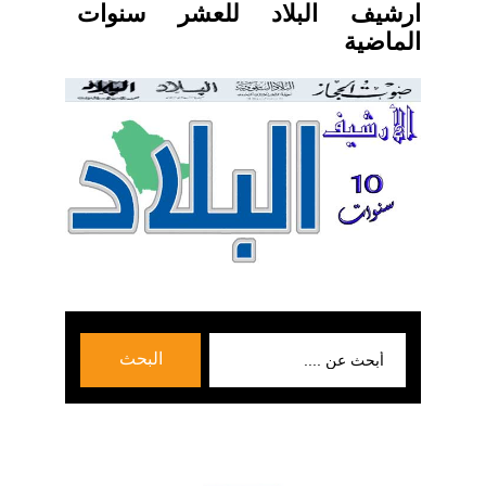
ارشيف البلاد للعشر سنوات
الماضية
بحث
البحث
عن: