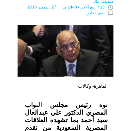
صحيفة البلاد
access_time
19 / ربيع الآخر / 1440 هـ 27 ديسمبر 2018
chat_bubble_outline
ضف تعليق
القاهرة- وكالات
نوه رئيس مجلس النواب
المصري الدكتور علي عبدالعال
سيد أحمد بما تشهده العلاقات
المصرية السعودية من تقدم