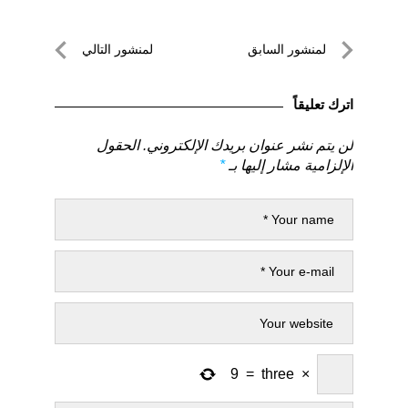
تصفّح
لمنشور السابق
لمنشور التالي
المقالات
لمنشور
لمنشور
السابق
التالي
اترك تعليقاً
لن يتم نشر عنوان بريدك الإلكتروني.
الحقول
الإلزامية مشار إليها بـ
*
9
=
three
×