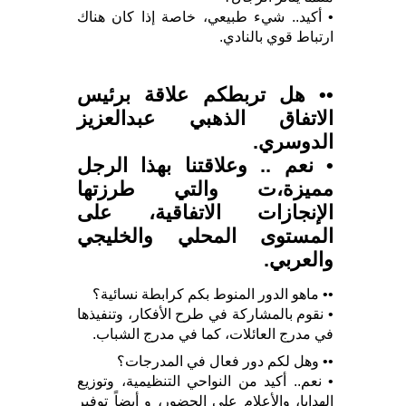
• أكيد.. شيء طبيعي، خاصة إذا كان هناك
ارتباط قوي بالنادي.
•• هل تربطكم علاقة برئيس
الاتفاق الذهبي عبدالعزيز
الدوسري.
• نعم .. وعلاقتنا بهذا الرجل
مميزة،ت والتي طرزتها
الإنجازات الاتفاقية، على
المستوى المحلي والخليجي
والعربي.
•• ماهو الدور المنوط بكم كرابطة نسائية؟
• نقوم بالمشاركة في طرح الأفكار، وتنفيذها
في مدرج العائلات، كما في مدرج الشباب.
•• وهل لكم دور فعال في المدرجات؟
• نعم.. أكيد من النواحي التنظيمية، وتوزيع
الهدايا، والأعلام على الحضور، و أيضاً توفير