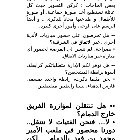
بعض الحاجات ؛ كركن التصوير حيث كل
عائلة تستطيع أخذ صورة جماعية، أو صورة
للأطفال و طباعتها مجاناً للذكرى .. و أيضاً
الرسم على الوجه، وأمور أخرى كثيرة.
•• هل تحرصون على حضور مباريات لأندية
أخرى ، غير الاتفاق في الشرقية؟
• بصراحة، لم تتسن لي الفرصة لحضور أي
مباراة غير مباريات الاتفاق.
•• هل توفر لكم الإدارة متطلباتكم كرابطة،
أسوة برابطة المشجعين؟
• نحن مثلما ذكرت، رابطة واحدة بمسمى
فارس الدهناء، لسنا رابطتين منفصلتين.
•• هل تنتقلن لمؤازرة الفريق
خارج الدمام؟
• لا… فنحن الفتيات لا نتنقل..
دورنا محصور في ملعب الأمير
محمد بن فهد بالدمام .. لكن