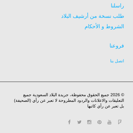
راسلنا
طلب نسخة من أرشيف البلاد
الشروط و الأحكام
فروعنا
اتصل بنا
© 2026 جميع الحقوق محفوظة، جريدة البلاد السعودية جميع
التعليقات والاعلانات والردود المطروحة لا تعبر عن رأي (الصحيفة)
بل تعبر عن رأي كاتبها
facebook
twitter
instagram
pinterest
YouTube
Flipboard