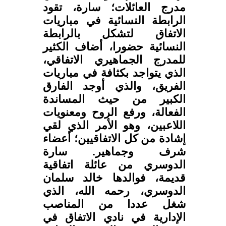
مدرج العائلات؛ سارة، تقود
الرابطة النسائية في مباريات
الاتفاق لتشكل بالرابطة
النسائية حضورا، أضاف الكثير
للمدرج الجماهيري الاتفاقي،
الذي يتواجد بكثافة في مباريات
الفريق، والذي أوجد الفارق
الكبير من حيث المساندة
الفعالة، ورفع الروح ومعنويات
اللاعبين، وهو الأمر الذي لقي
إشادة من كل الاتفاقيين؛ أعضاء
شرف وجماهير. سارة
الدوسري من عائلة اتفاقية
قديمة، فوالدها خالد سلمان
الدوسري، رحمه الله، الذي
شغل عددا من المناصب
الإدارية في نادي الاتفاق في