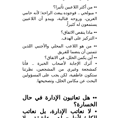
•• من أكثر اللاعبين تأثيرا؟
• مبولحي .. فوجوده يبعث الراحة؛ لأنه حامي
العرين، وروحه قتالية، ويبدو أن اللاعبين
يستمعون له كثيراً.
•• ماذا ينقص الاتفاق؟
• التركيز على الهدف.
•• من هو اللاعب المحلي والأجنبي اللذين
تتمنين أن ينضما للفريق
•• أين يكمن الخلل، في الاتفاق؟
• أترك الإجابة لأصحاب الخبرة .. فأنا
كمشجعة وغيري من المشجعين، نظرتنا
ستكون عاطفية، لكن يجب على المسؤولين
البحث عن مكامن الخلل، وتصحيحها.
•• هل تعاتبون الإدارة في حال
الخسارة؟
• لا نعاتب الإدارة، بل نعاتب