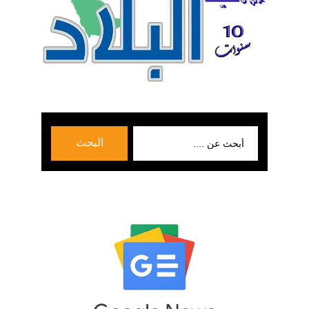
بحث
البحث
عن: