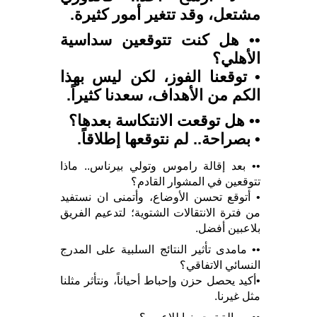
مشتعل، وقد تتغير أمور كثيرة.
•• هل كنت تتوقعين سداسية
الأهلي؟
• توقعنا الفوز، لكن ليس بهذا
الكم من الأهداف، سعدنا كثيراً.
•• هل توقعت الانتكاسة بعدها؟
• بصراحة.. لم نتوقعها إطلاقاً.
•• بعد إقالة راموس وتولي بيرناس.. ماذا
تتوقعين في المشوار القادم؟
• أتوقع تحسن الأوضاع، وأتمنى ان نستفيد
من فترة الانتقالات الشتوية؛ لتدعيم الفريق
بلاعبين أفضل.
•• مامدى تأثير النتائج السلبية على المدرج
النسائي الاتفاقي؟
•أكيد يحصل حزن وإحباط أحياناً، ونتأثر مثلنا
مثل غيرنا.