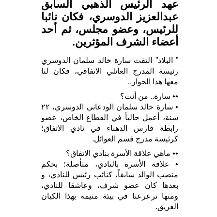
عهد الرئيس الذهبي السابق
عبدالعزيز الدوسري، فكان نائبا
للرئيس، وعضو مجلس، ثم أحد
أعضاء الشرف المؤثرين.
” البلاد” التقت سارة خالد سلمان الدوسري
رئيسة المدرج العائلي الاتفاقي، فكان لنا
معها هذا الحوار..
•• سارة.. من أنت؟
• سارة خالد سلمان الودعاني الدوسري، ٢٢
سنة، أعمل حالياً في القطاع الخاص، عضو
رابطة فارس الدهناء في نادي الاتفاق؛
كرئيسة مدرج قسم العوائل.
•• ماهي علاقة الأسرة بنادي الاتفاق؟
• علاقة الأسرة بالنادي، متأصلة؛ بحكم
منصب الوالد سابقاً، كنائب رئيس للنادي، و
بعدها كان عضو شرف، وعاشقا للنادي،
ومنها ترعرعنا في بيئة متيمة بهذا الكيان
العريق.