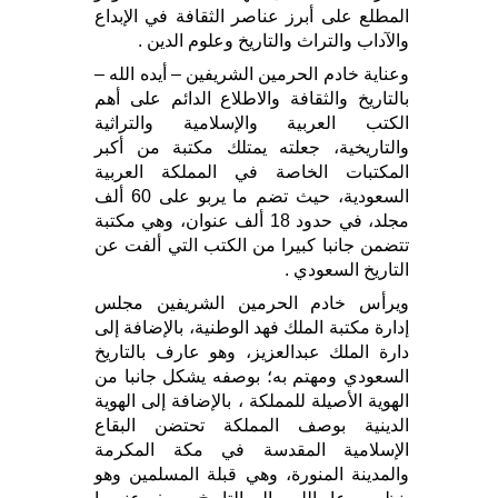
المطلع على أبرز عناصر الثقافة في الإبداع
والآداب والتراث والتاريخ وعلوم الدين .
وعناية خادم الحرمين الشريفين – أيده الله –
بالتاريخ والثقافة والاطلاع الدائم على أهم
الكتب العربية والإسلامية والتراثية
والتاريخية، جعلته يمتلك مكتبة من أكبر
المكتبات الخاصة في المملكة العربية
السعودية، حيث تضم ما يربو على 60 ألف
مجلد، في حدود 18 ألف عنوان، وهي مكتبة
تتضمن جانبا كبيرا من الكتب التي ألفت عن
التاريخ السعودي .
ويرأس خادم الحرمين الشريفين مجلس
إدارة مكتبة الملك فهد الوطنية، بالإضافة إلى
دارة الملك عبدالعزيز، وهو عارف بالتاريخ
السعودي ومهتم به؛ بوصفه يشكل جانبا من
الهوية الأصيلة للمملكة ، بالإضافة إلى الهوية
الدينية بوصف المملكة تحتضن البقاع
الإسلامية المقدسة في مكة المكرمة
والمدينة المنورة، وهي قبلة المسلمين وهو