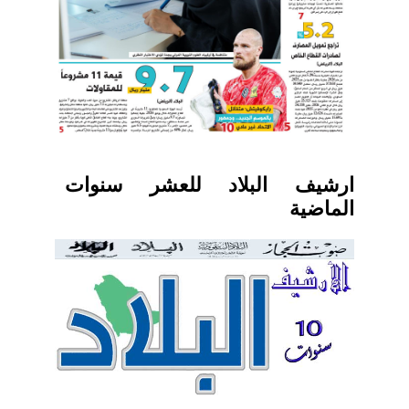
ارشيف البلاد للعشر سنوات
الماضية