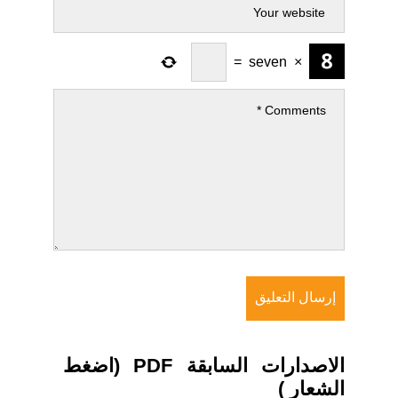
=
seven
×
الاصدارات السابقة PDF (اضغط
الشعار )