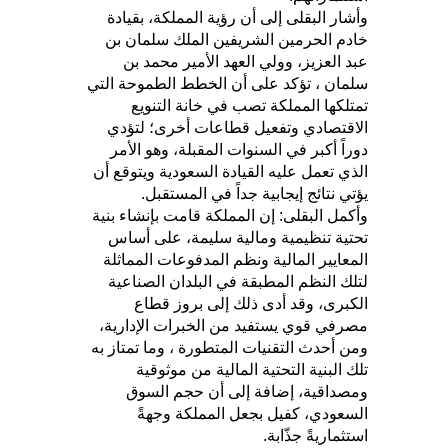
وأشار البقلى إلى أن رؤية المملكة، بقيادة
خادم الحرمين الشريفين الملك سلمان بن
عبد العزيز، وولي العهد الأمير محمد بن
سلمان ، تؤكد على أن الخطط الطموحة التي
تمتلكها المملكة تصب في خانة التنويع
الاقتصادي وتفعيل قطاعات أخرى؛ لتؤدي
دوراً أكبر في السنوات المقبلة، وهو الأمر
الذي تعمل عليه القيادة السعودية ويتوقع أن
يؤتي نتائج إيجابية جداً في المستقبل.
وأكمل البقلى: إن المملكة قامت بإنشاء بنية
تحتية تنظيمية ومالية سليمة، على أساس
المعايير المالية ونظم المدفوعات المماثلة
لتلك النظم المطبقة في البلدان الصناعية
الكبرى، وقد أدى ذلك إلى بروز قطاع
مصرفي قوي يستفيد من الخبرات الإدارية،
ومن أحدث التقنيات المتطورة ، وما تمتاز به
تلك البنية التحتية المالية من موثوقية
ومصداقية، إضافة إلى أن حجم السوق
السعودي، كفيل بجعل المملكة وجهةً
استثماريةً جذّابة.