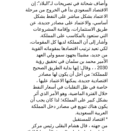
وأضاف شحاتة في تصريحات لـ”البلاد”: إن
الاقتصاد السعودي بدأ في الخروج من مرحلة
الاعتماد بشكل مباشر على النفط بشكل
أساسي، والاعتماد على مصادر جديدة، عن
طريق الاستثمارات، وإقامة المشروعات
التي ستعود بالمكاسب على المملكة.
وأشار إلى أن المملكة لديها كل المقومات،
لكي تعيد ترتيب اقتصادها بمقوماته القوية
من جديد، مشيدًا بجهود سمو ولي العهد
الأمير محمد بن سلمان في تحقيق رؤية
2030 ، ، وقال: إنها بداية الطريق الصحيح
للمملكة؛ من أجل أن يكون لها مصادر
اقتصادية جديدة، يمكنها الاعتماد عليها ،
خاصة في ظل التقلبات في أسعار النفط
خلال الفترة الماضية، وهو الأمر الذي أثر
بشكل كبير على المملكة؛ لذا كان يجب أن
يكون هناك تنويع في مصادر دخل المملكة
العربية السعودية.
* اقتصاد للمستقبل
من جهته ، قال هشام البقلى رئيس مركز