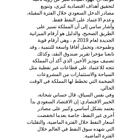
لتحقيق أهداف اقتصادية كبرى، وتنويع
مصادر الدخل السعودي خلال الفترة المقبلة،
وعدم الاعتماد على النفط فقط.
وأشار سامي إلى أن المملكة تسير على
الطريق الصحيح، والدليل هو أرقام الميزانية
الجديدة لعام 2019 م ، وهي أرقام قوية
وطموحة، وتحمل آفاقا واسعة للتنمية ، وقد
تابعنا مؤخرا تقرير صندوق النقد، وكذلك
تصنيف موديز الأخير، الذي أكد أن المملكة
تتجه للاعتماد على قطاعات غير نفطية مثل
السياحة والاستثمارات من المشروعات
الضخمة التي تخطط لها المملكة في الوقت
الحالي.
وفي نفس السياق، قال حساني شحاتة،
الخبير الاقتصادي: إن الاقتصاد السعودي بدأ
يعتمد بشكل أساسي وكبير على مصادر
أخرى غير النفط، خاصة بعدما انخفضت
أسعار النفط خلال الفترة الماضية، والتقلبات
التي شهده سوق النفط في العالم خلال
الفترة الماضية.