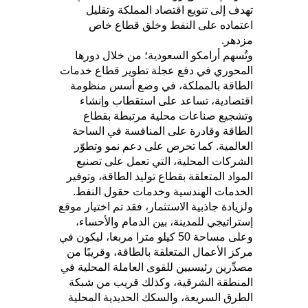
تهدف إلى تنويع اقتصاد المملكة وتقليل
اعتماده على النفط وخلق قطاع خاص
مزدهر.
وتُسهم أرامكو السعودية؛ من خلال دورها
المحوري في دفع عجلة تطوير قطاع خدمات
الطاقة بالمملكة، في وضع أسس منظومة
اقتصادية، تساعد على استقطاب وإنشاء
وتشجيع صناعات محلية مرتبطة بقطاع
الطاقة وقادرة على المنافسة في الساحة
العالمية. كما تحرص على دعم نمو وتطوّر
الشركات المحلية، التي تعمل على تصنيع
المواد المتعلقة بقطاع توليد الطاقة، وتوفير
الخدمات الهندسية وخدمات حقول النفط.
ولزيادة جاذبية الاستثمار، فقد تم اختيار موقع
إستراتيجي للمدينة، بين الدمام والأحساء،
وعلى مساحة 50 كيلو مترا مربعا، ليكون في
مركز الأعمال المتعلقة بالطاقة، وقريبًا من
مصدِّرين رئيسيين للقوى العاملة المحلية في
المنطقة الشرقية، وكذلك قريب من شبكة
الطرق السريعة، والسكك الحديدية المحلية