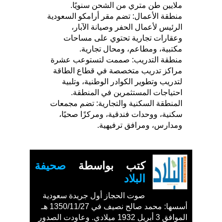
ملايين طن متري من الشحن سنويًا.
منطقة الأعمال: تضم مقر أرامكو السعودية
الرئيس لأعمال الحفر وصيانة الآبار،
وعقارات تجارية تحتوي على مساحات
مكتبية، ومطاعم، ومحال تجارية.
منطقة التدريب: صممت لتستوعب عشرة
مراكز تدريب متخصصة في قطاع الطاقة
لتدريب وتطوير الكوادر الوطنية، وتلبية
احتياجات المستثمرين في المنطقة.
المنطقة السكنية والتجارية: تضم مجمعات
سكنية، ووحدات فندقية، ومركزًا صحيًا،
ومدارس، ومرافق ترفيهية.
كتب بواسطة
صحيفة
البلاد
صوت الحجاز أول جريدة سعودية
أسسها: محمد صالح نصيف في 1350/11/27 هـ
الموافق 3 أبريل 1932 ميلادي. وعاودت الصدور