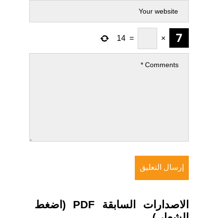
14
=
×
الاصدارات السابقة PDF (اضغط
الشعار )