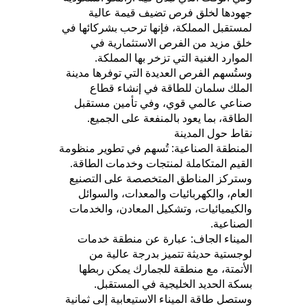
جهودها لخلق فرص تضيف قيمة عالية
لمستقبل المملكة، فإنها ترحب بشركائها في
خلق مزيد من الفرص الاستثمارية في
الموارد الغنية التي تزخر بها المملكة.
وستُسهم الفرص العديدة التي توفرها مدينة
الملك سلمان للطاقة في إنشاء قطاع
صناعي عالمي قوي، وفي تأمين مستقبل
الطاقة، بما يعود بالمنفعة على الجميع.
نقاط حول المدينة
المنطقة الصناعية: تُسهم في تطوير منظومة
القيم المتكاملة لمنتجات وخدمات الطاقة.
وستركز المناطق المتخصصة على التصنيع
العام، والكهربائيات والمعدات، والسوائل
والكيميائيات، وتشكيل المعادن، والخدمات
الصناعية.
الميناء الجاف: عبارة عن منطقة خدمات
لوجستية حديثة تتميز بدرجة عالية من
الأتمتة، مع منطقة للجمارك يمكن ربطها
بسكة الحديد الخليجية في المستقبل.
وستصل طاقة الميناء الاستيعابية إلى ثمانية