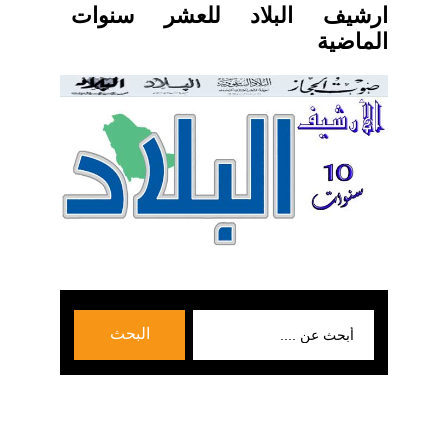
ارشيف البلاد للعشر سنوات
الماضية
بحث
البحث
عن: