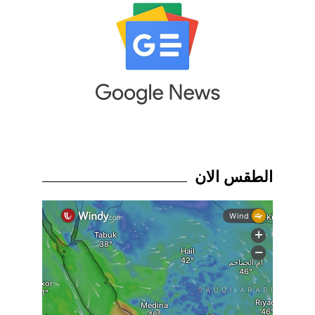
الطقس الان