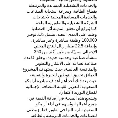
والخدمات التشغيلية المساندة والمرتبطة
بقطاع الطاقة، وسرعة استجابة الصناعات
والخدمات المساندة المحلية لاحتياجات
الشركة التشغيلية والتطويرية الملحة.
كما يُتوقع أن تحقق المدينة أثرا اقتصاديا
وطنيا على المدى البعيد، يشمل ذلك توفير
100,000 وظيفة مباشرة وغير مباشرة،
وإضافة 22.5 مليار ريال للناتج المحلي
الإجمالي سنويًا، وتوطين أكثر من 350
منشأة صناعية وخدمية جديدة، وخلق قاعدة
صناعية تساعد على الابتكار والتطوير
والمنافسة العالمية، حيث يستهدف المشروع
العملاق تحقيق التوطين للخبرة والتقنية ،
حيث يعد ذلك أحد أهم أهداف مبادرة أرامكو
السعودية؛ لتعزيز القيمة المضافة الإجمالية
لقطاع التوريد (اكتفاء)،
وتشجع هذه المدينة في إضافة القيمة في
جميع أعمالها، وتُسهم في أداء أرامكو
السعودية لرسالتها في تطوير قطاع وطني
للصناعات والخدمات المرتبطة بالطاقة،