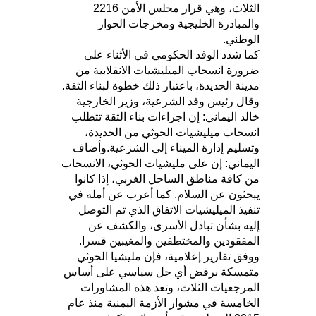
الثلاث، وهي قرار مجلس الأمن 2216
والمبادرة الخليجية ومخرجات الحوار
الوطني.
كما شدد الوفد الحكومي في الأثناء على
ضرورة انسحاب الميليشيات الانقلابية من
مدينة الحديدة، باعتبار ذلك خطوة لبناء الثقة.
وقال رئيس وفد الشرعية، وزير الخارجية
خالد اليماني: إن اجراءات بناء الثقة تتطلب
انسحاب ميليشيات الحوثي من الحديدة،
وتسليم إدارة الميناء إلى الشرعية.وأضاف
اليماني: إن على مليشيات الحوثي، الانسحاب
من كافة مناطق الساحل الغربي، إذا كانوا
يبحثون عن السلام. كما أعرب عن أمله في
تنفيذ الميليشيات الاتفاق الذي تم التوصل
إليه بشأن تبادل الأسرى، والكشف عن
المفقودين والمختطفين والمغيبين قسرا.
ووفق تقارير إعلامية، فإن مليشيا الحوثي
متمسكة برفض أي حل سياسي على أساس
المرجعيات الثلاث، وتعد هذه المشاورات
الخامسة في مشوار الأزمة اليمنية منذ عام