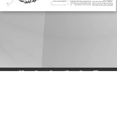
Share
Cancel
Facebook
Google
Email
Twitter